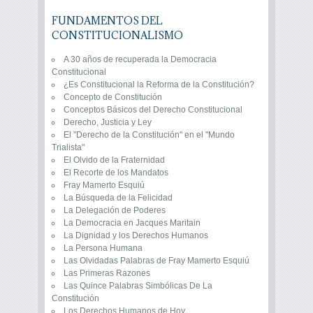
FUNDAMENTOS DEL
CONSTITUCIONALISMO
A 30 años de recuperada la Democracia
Constitucional
¿Es Constitucional la Reforma de la Constitución?
Concepto de Constitución
Conceptos Básicos del Derecho Constitucional
Derecho, Justicia y Ley
El "Derecho de la Constitución" en el "Mundo
Trialista"
El Olvido de la Fraternidad
El Recorte de los Mandatos
Fray Mamerto Esquiú
La Búsqueda de la Felicidad
La Delegación de Poderes
La Democracia en Jacques Maritain
La Dignidad y los Derechos Humanos
La Persona Humana
Las Olvidadas Palabras de Fray Mamerto Esquiú
Las Primeras Razones
Las Quince Palabras Simbólicas De La
Constitución
Los Derechos Humanos de Hoy