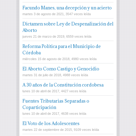
Facundo Manes, una decepción y un acierto
martes 3 de agosto de 2021, 3547 veces leída
Dictamen sobre Ley de Despenalización del
Aborto
jueves 21 de marzo de 2019, 6559 veces leída
Reforma Política para el Municipio de
Córdoba
miércoles 15 de agosto de 2018, 4980 veces leída
El Aborto Como Castigo y Genocidio
martes 31 de julio de 2018, 4988 veces leída
A 30 años de la Constitución cordobesa
lunes 10 de abril de 2017, 4427 veces leída
Fuentes Tributarias Separadas o
Coparticipación
lunes 10 de abril de 2017, 4638 veces leída
El Voto de los Adolescentes
martes 22 de septiembre de 2015, 9109 veces leída