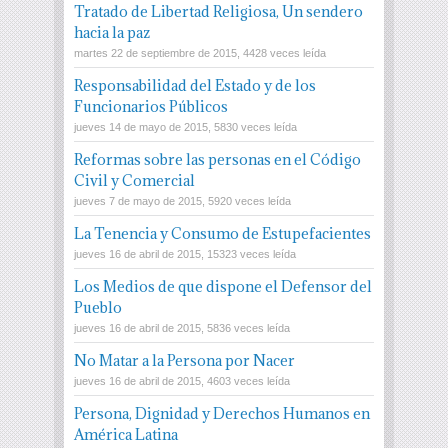
Tratado de Libertad Religiosa, Un sendero
hacia la paz
martes 22 de septiembre de 2015, 4428 veces leída
Responsabilidad del Estado y de los
Funcionarios Públicos
jueves 14 de mayo de 2015, 5830 veces leída
Reformas sobre las personas en el Código
Civil y Comercial
jueves 7 de mayo de 2015, 5920 veces leída
La Tenencia y Consumo de Estupefacientes
jueves 16 de abril de 2015, 15323 veces leída
Los Medios de que dispone el Defensor del
Pueblo
jueves 16 de abril de 2015, 5836 veces leída
No Matar a la Persona por Nacer
jueves 16 de abril de 2015, 4603 veces leída
Persona, Dignidad y Derechos Humanos en
América Latina