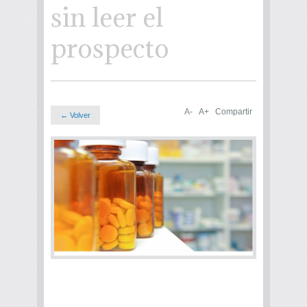
sin leer el
prospecto
A-
A+
Compartir
← Volver