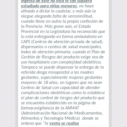
ingesta de éste no está ni tan siquiera
estudiado para niñas menores
, no haya
atinado a dictar la cautelar, y más aún la
niegue alegando falta de verosimilitud,
cuando tiene en autos la propia confesión de
la Provincia. Más grave aún, el Estado
Provincial en la Legislatura ha reconocido que
lo está entregando en forma ambulatoria en
CAPS
(Centros de atención privada de salud)
,
dispensarios o centros de salud municipales,
todos de atención primaria, cuando el Plan de
Gestión de Riesgos del producto exige sea de
uso hospitalario con complejidad obstétrica.
Tampoco se puede dispensar la entrega de la
referida droga misoprostol a las madres
gestantes, especialmente mujeres gestantes
mayores de 18 años, en lugares que no sean
Centros de Salud con capacidad de atender
complicaciones obstétricas como lo establece
el plan de control de riesgos del producto que
se encuentra establecido en la página de
farmacovigilancia de la ANMAT
(Administración Nacional de Medicamentos,
Alimentos y Tecnología Médica)
donde se
ordena que “la
venta se realiza