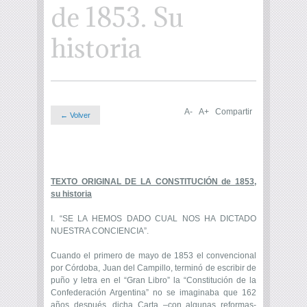
de 1853. Su
historia
A-
A+
Compartir
← Volver
TEXTO ORIGINAL DE LA CONSTITUCIÓN de 1853,
su historia
I.
“SE LA HEMOS DADO CUAL NOS HA DICTADO
NUESTRA CONCIENCIA”.
Cuando el primero de mayo de 1853 el convencional
por Córdoba, Juan del Campillo, terminó de escribir de
puño y letra en el “Gran Libro” la “Constitución de la
Confederación Argentina” no se imaginaba que 162
años después, dicha Carta –con algunas reformas-