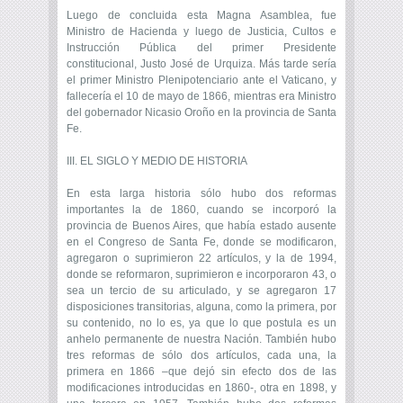
Luego de concluida esta Magna Asamblea, fue
Ministro de Hacienda y luego de Justicia, Cultos e
Instrucción Pública del primer Presidente
constitucional, Justo José de Urquiza. Más tarde sería
el primer Ministro Plenipotenciario ante el Vaticano, y
fallecería el 10 de mayo de 1866, mientras era Ministro
del gobernador Nicasio Oroño en la provincia de Santa
Fe.
III. EL SIGLO Y MEDIO DE HISTORIA
En esta larga historia sólo hubo dos reformas
importantes la de 1860, cuando se incorporó la
provincia de Buenos Aires, que había estado ausente
en el Congreso de Santa Fe, donde se modificaron,
agregaron o suprimieron 22 artículos, y la de 1994,
donde se reformaron, suprimieron e incorporaron 43, o
sea un tercio de su articulado, y se agregaron 17
disposiciones transitorias, alguna, como la primera, por
su contenido, no lo es, ya que lo que postula es un
anhelo permanente de nuestra Nación. También hubo
tres reformas de sólo dos artículos, cada una, la
primera en 1866 –que dejó sin efecto dos de las
modificaciones introducidas en 1860-, otra en 1898, y