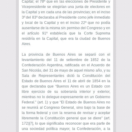
Capital; el 78º que en las elecciones de Presidente y
Vicepresidente se elegirían una junta de electores en
la Capital y en cada una de las provincias; en el inciso
3º del 83º declaraba al Presidente como jefe inmediato
y local de la Capital y en el inciso 22º que no podía
ausentarse de la misma sin permiso del Congreso y en
el artículo 91º establecía que la Corte Suprema
residiría en la Capital, que era la ciudad de Buenos
Aires.
La provincia de Buenos Aires se separó con el
levantamiento del 11 de setiembre de 1852 de la
Confederación Argentina, ratificada en el Acuerdo de
San Nicolás, del 31 de mayo de aquel mismo año, y su
Sala de Representantes dictó la Constitución del
Estado de Buenos Aires el 11 de abril de 1854 en la
que declaraba que “Buenos Aires es un Estado con
libre ejercicio de su soberanía interior y exterior,
mientras no lo delegue expresamente en un Gobierno
Federal.” (art. 1) y que “El Estado de Buenos Aires no
se reunirá al Congreso General, sino bajo la base de
la forma federal y con la reserva de revisar y aceptar
libremente la Constitución general que se diere” (art.
172)[7], lo que significaba reconocer que era parte de
una sociedad política mayor, la Confederación, a la