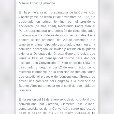
Manuel López Quebracho.
En la primera sesión preparatoria de la Convención
Constituyente, de fecha 15 de noviembre de 1852, fue
designado en primer término, por el presidente
accidental (de más edad), Reverendo Padre Manuel
Pérez, para integrar una comisión de cinco diputados
que revisaría los poderes de los convencionales. En la
primera sesión ordinaria, del 20 de noviembre, fue
también el primer diputado designado para integrar la
comisión encargada de invitar y recibir en la puerta
exterior al Delegado del Director General Urquiza, que
venía a traer el mensaje del mismo para dar por
instalada a la Convención. El 5 de enero de 1853 fue
designado, y luego, el día 12 de enero, actuó como
miembro informante, de la comisión de tres diputados
que estudió el proyecto del convencional Gronda de
enviar una comisión del Congreso a la provincia de
Buenos Aires para mediar en el conflicto que había en
la misma.
En la sesión del 19 de enero se lo designó junto al otro
convencional por Córdoba, Clemente José Villada,
como secretarios de la Convención, cargo que ocupó
hasta la sesión del día 22 de marzo (Villada el 19