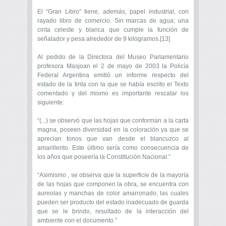
El “Gran Libro” tiene, además, papel industrial, con
rayado libro de comercio. Sin marcas de agua; una
cinta celeste y blanca que cumple la función de
señalador y pesa alrededor de 9 kilogramos.[13]
Al pedido de la Directora del Museo Parlamentario
profesora Masjoan el 2 de mayo de 2003 la Policía
Federal Argentina emitió un informe respecto del
estado de la tinta con la que se había escrito el Texto
comentado y del mismo es importante rescatar los
siguiente:
“(...) se observó que las hojas que conforman a la carta
magna, poseen diversidad en la coloración ya que se
aprecian tonos que van desde el blancuzco al
amarillento. Este último sería como consecuencia de
los años que poseería la Constitución Nacional.”
“Asimismo , se observa que la superficie de la mayoría
de las hojas que componen la obra, se encuentra con
aureolas y manchas de color amarronado, las cuales
pueden ser producto del estado inadecuado de guarda
que se le brindo, resultado de la interacción del
ambiente con el documento.”