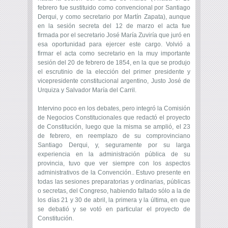
febrero fue sustituido como convencional por Santiago
Derqui, y como secretario por Martín Zapata), aunque
en la sesión secreta del 12 de marzo el acta fue
firmada por el secretario José María Zuviría que juró en
esa oportunidad para ejercer este cargo. Volvió a
firmar el acta como secretario en la muy importante
sesión del 20 de febrero de 1854, en la que se produjo
el escrutinio de la elección del primer presidente y
vicepresidente constitucional argentino, Justo José de
Urquiza y Salvador María del Carril.
Intervino poco en los debates, pero integró la Comisión
de Negocios Constitucionales que redactó el proyecto
de Constitución, luego que la misma se amplió, el 23
de febrero, en reemplazo de su comprovinciano
Santiago Derqui, y, seguramente por su larga
experiencia en la administración pública de su
provincia, tuvo que ver siempre con los aspectos
administrativos de la Convención.. Estuvo presente en
todas las sesiones preparatorias y ordinarias, públicas
o secretas, del Congreso, habiendo faltado sólo a la de
los días 21 y 30 de abril, la primera y la última, en que
se debatió y se votó en particular el proyecto de
Constitución.