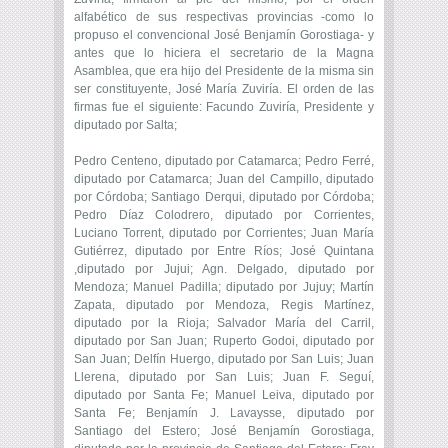
alfabético de sus respectivas provincias -como lo
propuso el convencional José Benjamín Gorostiaga- y
antes que lo hiciera el secretario de la Magna
Asamblea, que era hijo del Presidente de la misma sin
ser constituyente, José María Zuviría. El orden de las
firmas fue el siguiente: Facundo Zuviría, Presidente y
diputado por Salta;
Pedro Centeno, diputado por Catamarca; Pedro Ferré,
diputado por Catamarca; Juan del Campillo, diputado
por Córdoba; Santiago Derqui, diputado por Córdoba;
Pedro Díaz Colodrero, diputado por Corrientes,
Luciano Torrent, diputado por Corrientes; Juan María
Gutiérrez, diputado por Entre Ríos; José Quintana
,diputado por Jujui; Agn. Delgado, diputado por
Mendoza; Manuel Padilla; diputado por Jujuy; Martín
Zapata, diputado por Mendoza, Regis Martínez,
diputado por la Rioja; Salvador María del Carril,
diputado por San Juan; Ruperto Godoi, diputado por
San Juan; Delfín Huergo, diputado por San Luis; Juan
Llerena, diputado por San Luis; Juan F. Seguí,
diputado por Santa Fe; Manuel Leiva, diputado por
Santa Fe; Benjamín J. Lavaysse, diputado por
Santiago del Estero; José Benjamín Gorostiaga,