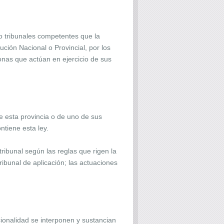
 o tribunales competentes que la
ción Nacional o Provincial, por los
onas que actúan en ejercicio de sus
e esta provincia o de uno de sus
ntiene esta ley.
tribunal según las reglas que rigen la
ribunal de aplicación; las actuaciones
ionalidad se interponen y sustancian