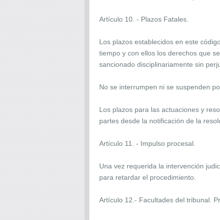
Artículo 10. - Plazos Fatales.
Los plazos establecidos en este código 
tiempo y con ellos los derechos que se 
sancionado disciplinariamente sin perju
No se interrumpen ni se suspenden por
Los plazos para las actuaciones y resol
partes desde la notificación de la reso
Artículo 11. - Impulso procesal.
Una vez requerida la intervención judici
para retardar el procedimiento.
Artículo 12.- Facultades del tribunal. P