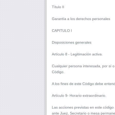
Título II
Garantía a los derechos personales
CAPITULO I
Disposiciones generales
Artículo 8 - Legitimación activa.
Cualquier persona interesada, por sí o
Código.
A los fines de este Código debe entend
Artículo 9- Horario extraordinario.
Las acciones previstas en este código 
ante Juez, Secretario o mesa permanen