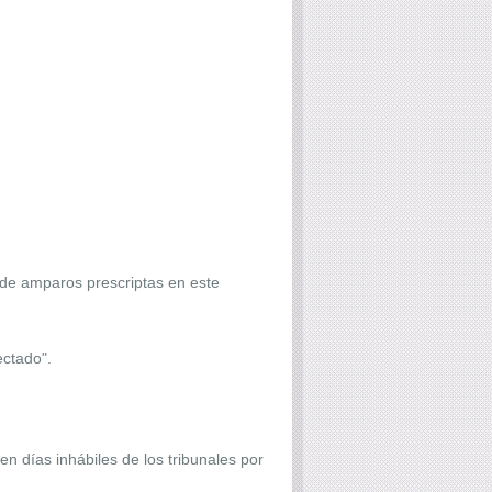
s de amparos prescriptas en este
ectado".
en días inhábiles de los tribunales por