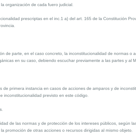
 la organización de cada fuero judicial.
ionalidad prescriptas en el inc.1 a) del art. 165 de la Constitución Prov
rovincia.
ión de parte, en el caso concreto, la inconstitucionalidad de normas o a
rgánicas en su caso, debiendo escuchar previamente a las partes y al Mi
es de primera instancia en casos de acciones de amparos y de inconstit
de inconstitucionalidad previsto en este código.
s.
idad de las normas y de protección de los intereses públicos, según las
la promoción de otras acciones o recursos dirigidas al mismo objeto.