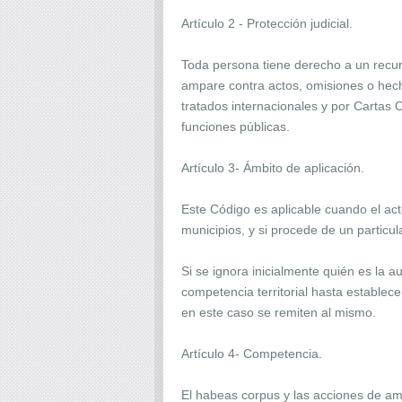
Artículo 2 - Protección judicial.
Toda persona tiene derecho a un recurs
ampare contra actos, omisiones o hech
tratados internacionales y por Cartas 
funciones públicas.
Artículo 3- Ámbito de aplicación.
Este Código es aplicable cuando el ac
municipios, y si procede de un particu
Si se ignora inicialmente quién es la a
competencia territorial hasta establece
en este caso se remiten al mismo.
Artículo 4- Competencia.
El habeas corpus y las acciones de am