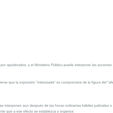
 por apoderados, y el Ministerio Público puede interponer las accione
erse que la expresión "interesada" es comprensiva de la figura del "af
se interponen aun después de las horas ordinarias hábiles judiciales o 
te que a ese efecto se establezca y organice.