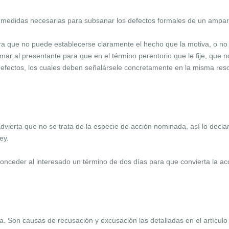
s medidas necesarias para subsanar los defectos formales de un ampar
ra que no puede establecerse claramente el hecho que la motiva, o no 
timar al presentante para que en el término perentorio que le fije, que
efectos, los cuales deben señalársele concretamente en la misma resolu
.
dvierta que no se trata de la especie de acción nominada, así lo declar
ey.
conceder al interesado un término de dos días para que convierta la acci
a. Son causas de recusación y excusación las detalladas en el artículo