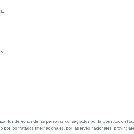
 DE
NAL
izar los derechos de las personas consagrados por la Constitución Nacio
 por los tratados internacionales, por las leyes nacionales, provincial