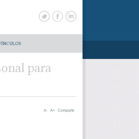
VÍNCULOS
sonal para
A-
A+
Compartir