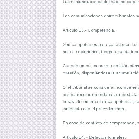
Las sustanciaciones del hábeas corpus 
Las comunicaciones entre tribunales s
Artículo 13.- Competencia.
Son competentes para conocer en las ac
acto se exteriorice, tenga o pueda ten
Cuando un mismo acto u omisión afecte
cuestión, disponiéndose la acumulació
Si el tribunal se considera incompeten
misma resolución ordena la inmediata e
horas. Si confirma la incompetencia, r
inmediato con el procedimiento.
En caso de conflicto de competencia, se
Artículo 14. - Defectos formales.