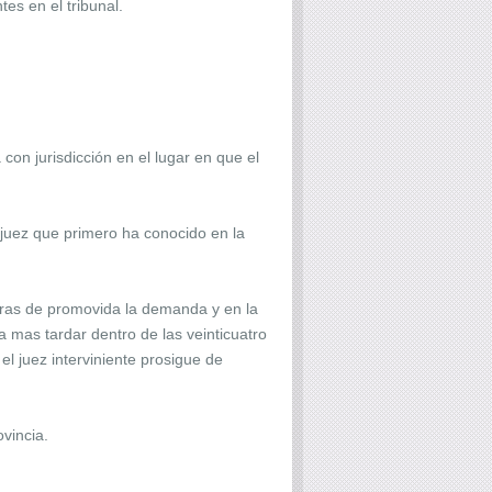
es en el tribunal.
on jurisdicción en el lugar en que el
 juez que primero ha conocido en la
 horas de promovida la demanda y en la
a mas tardar dentro de las veinticuatro
el juez interviniente prosigue de
ovincia.