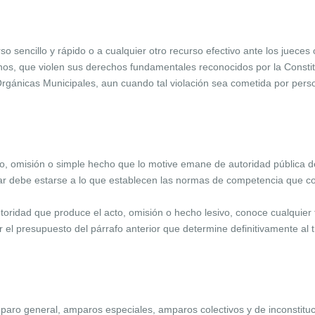
o sencillo y rápido o a cualquier otro recurso efectivo ante los jueces
os, que violen sus derechos fundamentales reconocidos por la Constitu
Orgánicas Municipales, aun cuando tal violación sea cometida por pers
to, omisión o simple hecho que lo motive emane de autoridad pública d
lar debe estarse a lo que establecen las normas de competencia que co
utoridad que produce el acto, omisión o hecho lesivo, conoce cualquier 
r el presupuesto del párrafo anterior que determine definitivamente al t
paro general, amparos especiales, amparos colectivos y de inconstituc