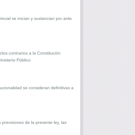
incial se inician y sustancian por ante
ctos contrarios a la Constitución
nisterio Público.
ucionalidad se consideran definitivas a
 previsiones de la presente ley, las