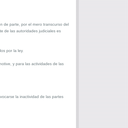
ón de parte, por el mero transcurso del
e de las autoridades judiciales es
s por la ley.
otive, y para las actividades de las
nvocarse la inactividad de las partes