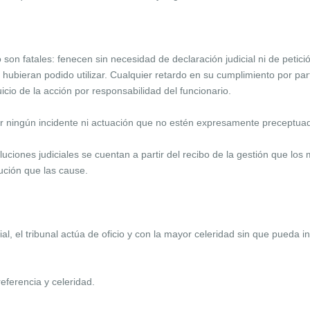
son fatales: fenecen sin necesidad de declaración judicial ni de petici
hubieran podido utilizar. Cualquier retardo en su cumplimiento por part
icio de la acción por responsabilidad del funcionario.
 ningún incidente ni actuación que no estén expresamente preceptuado
uciones judiciales se cuentan a partir del recibo de la gestión que los m
lución que las cause.
al, el tribunal actúa de oficio y con la mayor celeridad sin que pueda i
referencia y celeridad.