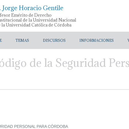
. Jorge Horacio Gentile
fesor Emérito de Derecho
stitucional de la Universidad Nacional
e la Universidad Católica de Córdoba
E
TEMAS
DISCURSOS
INFORMACIONES
ódigo de la Seguridad Per
URIDAD PERSONAL PARA CÓRDOBA