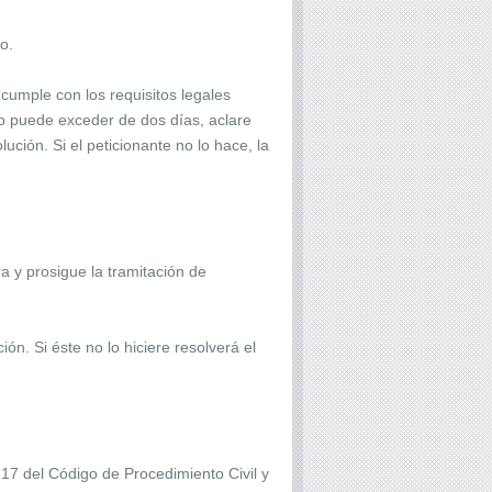
o.
cumple con los requisitos legales
 no puede exceder de dos días, aclare
ción. Si el peticionante no lo hace, la
a y prosigue la tramitación de
ón. Si éste no lo hiciere resolverá el
 17 del Código de Procedimiento Civil y