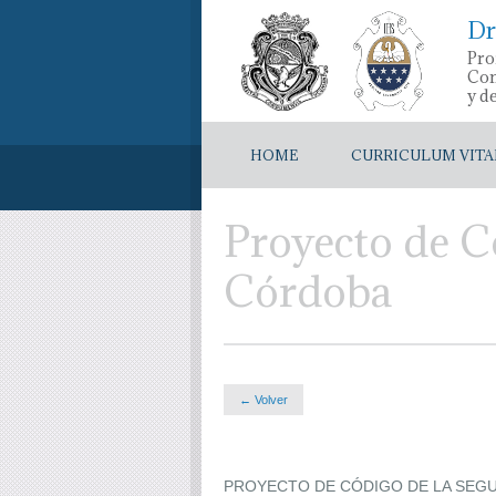
Dr
Pro
Con
y d
HOME
CURRICULUM VITA
Proyecto de C
Córdoba
← Volver
PROYECTO DE CÓDIGO DE LA SEG