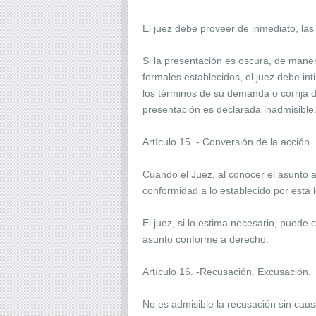
El juez debe proveer de inmediato, la
Si la presentación es oscura, de mane
formales establecidos, el juez debe in
los términos de su demanda o corrija d
presentación es declarada inadmisible
Artículo 15. - Conversión de la acción.
Cuando el Juez, al conocer el asunto a
conformidad a lo establecido por esta l
El juez, si lo estima necesario, puede 
asunto conforme a derecho.
Artículo 16. -Recusación. Excusación.
No es admisible la recusación sin caus