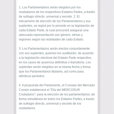
1. Los Parlamentarios serán elegidos por los
ciudadanos de los respectivos Estados Partes, a través
de sufragio directo, universal y secreto. 2. El
mecanismo de elección de los Parlamentarios y sus
suplentes, se regirá por lo previsto en la legislación de
cada Estado Parte, la cual procurará asegurar una
adecuada representación por género, etnias y
regiones según las realidades de cada Estado.
3. Los Parlamentarios serán electos conjuntamente
con sus suplentes, quienes los sustituirán, de acuerdo
a la legislación electoral del Estado Parte respectivo,
en los casos de ausencia definitiva o transitoria. Los
suplentes serán elegidos en la misma fecha y forma
que los Parlamentarios titulares, así como para
idénticos períodos.
4. A propuesta del Parlamento, el Consejo del Mercado
Común establecerá el "Día del MERCOSUR
Ciudadano", para la elección de los parlamentarios, de
forma simultánea en todos los Estados Partes, a través
de sufragio directo, universal y secreto de los
ciudadanos.