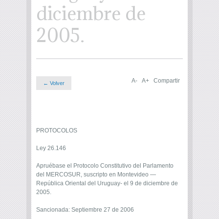
diciembre de
2005.
A-
A+
Compartir
← Volver
PROTOCOLOS
Ley 26.146
Apruébase el Protocolo Constitutivo del Parlamento
del MERCOSUR, suscripto en Montevideo —
República Oriental del Uruguay- el 9 de diciembre de
2005.
Sancionada: Septiembre 27 de 2006