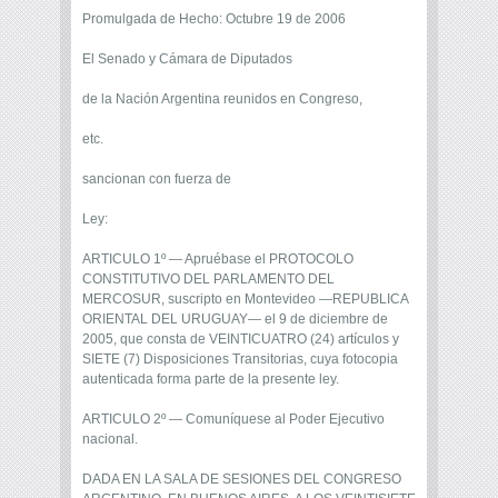
Promulgada de Hecho: Octubre 19 de 2006
El Senado y Cámara de Diputados
de la Nación Argentina reunidos en Congreso,
etc.
sancionan con fuerza de
Ley:
ARTICULO 1º — Apruébase el PROTOCOLO
CONSTITUTIVO DEL PARLAMENTO DEL
MERCOSUR, suscripto en Montevideo —REPUBLICA
ORIENTAL DEL URUGUAY— el 9 de diciembre de
2005, que consta de VEINTICUATRO (24) artículos y
SIETE (7) Disposiciones Transitorias, cuya fotocopia
autenticada forma parte de la presente ley.
ARTICULO 2º — Comuníquese al Poder Ejecutivo
nacional.
DADA EN LA SALA DE SESIONES DEL CONGRESO