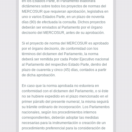
en los Estados Parte, el Parlamento elaborará
dictámenes sobre todos los proyectos de normas del
MERCOSUR que requieran aprobación, legislativa en
uno o varios Estados Parte, en un plazo de noventa
días (90) de efectuada la consulta. Dichos proyectos
deberán ser enviados al Parlamento por el órgano
decisorio del MERCOSUR, antes de su aprobación.
Si el proyecto de norma del MERCOSUR es aprobado
por el órgano decisorio, de conformidad con los
términos del dictamen del Parlamento, la norma
deberá ser remitida por cada Poder Ejecutivo nacional
al Parlamento del respectivo Estado Parte, dentro del
plazo de cuarenta y cinco (45) días, contados a partir
de dicha aprobación.
En caso que la norma aprobada no estuviera en
conformidad con el dictamen del Parlamento, o si éste
no se hubiere expedido en el plazo mencionado en el
primer párrafo del presente numeral, la misma seguirá
su trámite ordinario de incorporación. Los Parlamentos
nacionales, según los procedimientos internos
correspondientes, deberán adoptar las medidas
necesarias para la instrumentación o creación de un
procedimiento preferencial para la consideración de