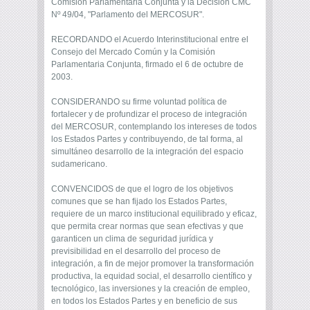
Comisión Parlamentaria Conjunta y la Decisión CMC
Nº 49/04, "Parlamento del MERCOSUR".
RECORDANDO el Acuerdo Interinstitucional entre el
Consejo del Mercado Común y la Comisión
Parlamentaria Conjunta, firmado el 6 de octubre de
2003.
CONSIDERANDO su firme voluntad política de
fortalecer y de profundizar el proceso de integración
del MERCOSUR, contemplando los intereses de todos
los Estados Partes y contribuyendo, de tal forma, al
simultáneo desarrollo de la integración del espacio
sudamericano.
CONVENCIDOS de que el logro de los objetivos
comunes que se han fijado los Estados Partes,
requiere de un marco institucional equilibrado y eficaz,
que permita crear normas que sean efectivas y que
garanticen un clima de seguridad jurídica y
previsibilidad en el desarrollo del proceso de
integración, a fin de mejor promover la transformación
productiva, la equidad social, el desarrollo científico y
tecnológico, las inversiones y la creación de empleo,
en todos los Estados Partes y en beneficio de sus