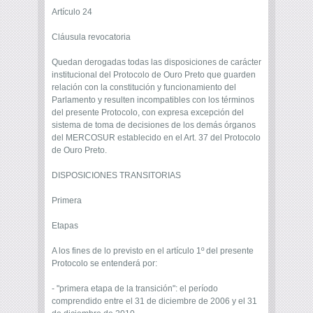
Artículo 24
Cláusula revocatoria
Quedan derogadas todas las disposiciones de carácter
institucional del Protocolo de Ouro Preto que guarden
relación con la constitución y funcionamiento del
Parlamento y resulten incompatibles con los términos
del presente Protocolo, con expresa excepción del
sistema de toma de decisiones de los demás órganos
del MERCOSUR establecido en el Art. 37 del Protocolo
de Ouro Preto.
DISPOSICIONES TRANSITORIAS
Primera
Etapas
A los fines de lo previsto en el artículo 1º del presente
Protocolo se entenderá por:
- "primera etapa de la transición": el período
comprendido entre el 31 de diciembre de 2006 y el 31