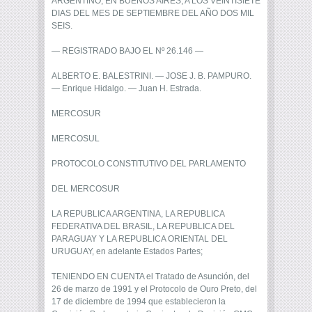
ARGENTINO, EN BUENOS AIRES, A LOS VEINTISIETE
DIAS DEL MES DE SEPTIEMBRE DEL AÑO DOS MIL
SEIS.
— REGISTRADO BAJO EL Nº 26.146 —
ALBERTO E. BALESTRINI. — JOSE J. B. PAMPURO.
— Enrique Hidalgo. — Juan H. Estrada.
MERCOSUR
MERCOSUL
PROTOCOLO CONSTITUTIVO DEL PARLAMENTO
DEL MERCOSUR
LA REPUBLICA ARGENTINA, LA REPUBLICA
FEDERATIVA DEL BRASIL, LA REPUBLICA DEL
PARAGUAY Y LA REPUBLICA ORIENTAL DEL
URUGUAY, en adelante Estados Partes;
TENIENDO EN CUENTA el Tratado de Asunción, del
26 de marzo de 1991 y el Protocolo de Ouro Preto, del
17 de diciembre de 1994 que establecieron la