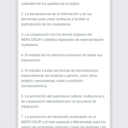
culturales de los pueblos de la región.
2. La transparencia de la información y de las
decisiones para crear confianza y facilitar la
participación de los ciudadanos.
3. La cooperación con los demás órganos del
MERCOSUR y ámbitos regionales de representación
ciudadana.
4. El respeto de los derechos humanos en todas sus
expresiones.
5. El repudio a todas las formas de discriminación,
especialmente las relativas a género, color, etnia,
religión, nacionalidad, edad y condición
socioeconómica.
6. La promoción del patrimonio cultural, institucional y
de cooperación latinoamericano en procesos de
integración.
7. La promoción del desarrollo sustentable en el
MERCOSUR y el trato especial y diferenciado para los
países de economías menores y para las regiones con