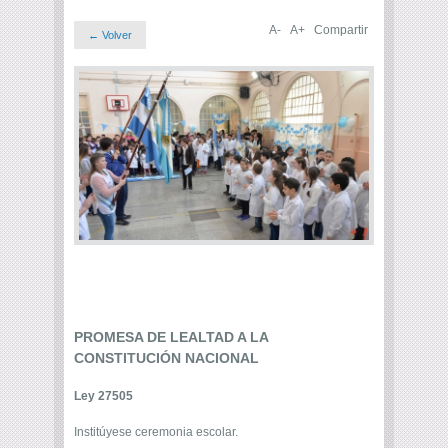
A-
A+
Compartir
← Volver
PROMESA DE LEALTAD A LA
CONSTITUCIÓN NACIONAL
Ley 27505
Institúyese ceremonia escolar.