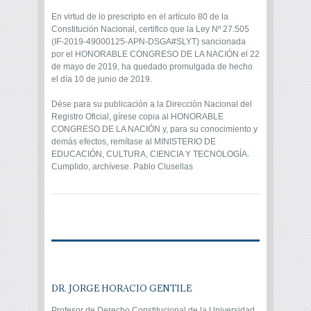
En virtud de lo prescripto en el artículo 80 de la
Constitución Nacional, certifico que la Ley Nº 27.505
(IF-2019-49000125-APN-DSGA#SLYT) sancionada
por el HONORABLE CONGRESO DE LA NACIÓN el 22
de mayo de 2019, ha quedado promulgada de hecho
el día 10 de junio de 2019.
Dése para su publicación a la Dirección Nacional del
Registro Oficial, gírese copia al HONORABLE
CONGRESO DE LA NACIÓN y, para su conocimiento y
demás efectos, remítase al MINISTERIO DE
EDUCACIÓN, CULTURA, CIENCIA Y TECNOLOGÍA.
Cumplido, archívese. Pablo Clusellas
DR. JORGE HORACIO GENTILE
Profesor de Derecho Constitucional de la Universidad