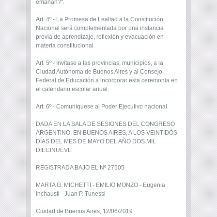
emanan?".
Art. 4º - La Promesa de Lealtad a la Constitución
Nacional será complementada por una instancia
previa de aprendizaje, reflexión y evacuación en
materia constitucional.
Art. 5º - Invítase a las provincias, municipios, a la
Ciudad Autónoma de Buenos Aires y al Consejo
Federal de Educación a incorporar esta ceremonia en
el calendario escolar anual.
Art. 6º - Comuníquese al Poder Ejecutivo nacional.
DADA EN LA SALA DE SESIONES DEL CONGRESO
ARGENTINO, EN BUENOS AIRES, A LOS VEINTIDÓS
DÍAS DEL MES DE MAYO DEL AÑO DOS MIL
DIECINUEVE
REGISTRADA BAJO EL Nº 27505
MARTA G. MICHETTI - EMILIO MONZO - Eugenia
Inchausti - Juan P. Tunessi
Ciudad de Buenos Aires, 12/06/2019