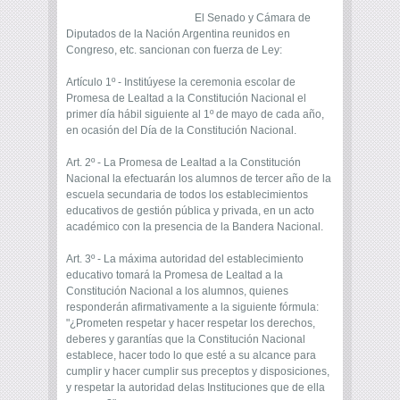
El Senado y Cámara de
Diputados de la Nación Argentina reunidos en
Congreso, etc. sancionan con fuerza de Ley:
Artículo 1º - Institúyese la ceremonia escolar de
Promesa de Lealtad a la Constitución Nacional el
primer día hábil siguiente al 1º de mayo de cada año,
en ocasión del Día de la Constitución Nacional.
Art. 2º - La Promesa de Lealtad a la Constitución
Nacional la efectuarán los alumnos de tercer año de la
escuela secundaria de todos los establecimientos
educativos de gestión pública y privada, en un acto
académico con la presencia de la Bandera Nacional.
Art. 3º - La máxima autoridad del establecimiento
educativo tomará la Promesa de Lealtad a la
Constitución Nacional a los alumnos, quienes
responderán afirmativamente a la siguiente fórmula:
"¿Prometen respetar y hacer respetar los derechos,
deberes y garantías que la Constitución Nacional
establece, hacer todo lo que esté a su alcance para
cumplir y hacer cumplir sus preceptos y disposiciones,
y respetar la autoridad delas Instituciones que de ella