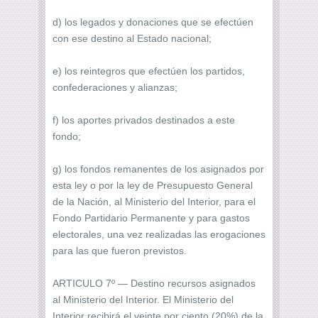
d) los legados y donaciones que se efectúen
con ese destino al Estado nacional;
e) los reintegros que efectúen los partidos,
confederaciones y alianzas;
f) los aportes privados destinados a este
fondo;
g) los fondos remanentes de los asignados por
esta ley o por la ley de Presupuesto General
de la Nación, al Ministerio del Interior, para el
Fondo Partidario Permanente y para gastos
electorales, una vez realizadas las erogaciones
para las que fueron previstos.
ARTICULO 7º — Destino recursos asignados
al Ministerio del Interior. El Ministerio del
Interior recibirá el veinte por ciento (20%) de la