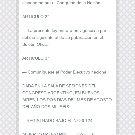
disponerse por el Congreso de la Nación.
ARTICULO 2°
— La presente ley entrará en vigencia a partir
del día siguiente al de su publicación en el
Boletín Oficial.
ARTICULO 3°
— Comuníquese al Poder Ejecutivo nacional.
DADA EN LA SALA DE SESIONES DEL
CONGRESO ARGENTINO, EN BUENOS
AIRES, LOS DOS DIAS DEL MES DE AGOSTO
DEL AÑO DOS MIL SEIS.
—REGISTRADO BAJO EL Nº 26.124—
ALBERTO BALESTRINI. — JOSE J. B.