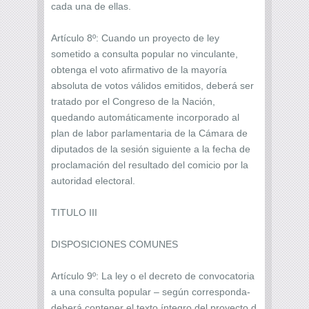
cada una de ellas.
Artículo 8º: Cuando un proyecto de ley
sometido a consulta popular no vinculante,
obtenga el voto afirmativo de la mayoría
absoluta de votos válidos emitidos, deberá ser
tratado por el Congreso de la Nación,
quedando automáticamente incorporado al
plan de labor parlamentaria de la Cámara de
diputados de la sesión siguiente a la fecha de
proclamación del resultado del comicio por la
autoridad electoral.
TITULO III
DISPOSICIONES COMUNES
Artículo 9º: La ley o el decreto de convocatoria
a una consulta popular – según corresponda-
deberá contener el texto íntegro del proyecto d