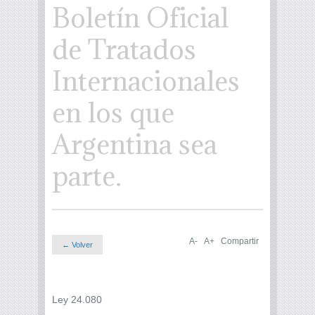
Boletín Oficial
de Tratados
Internacionales
en los que
Argentina sea
parte.
A-
A+
Compartir
← Volver
Ley 24.080