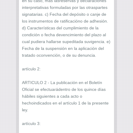
en su caso, más lasreservas y declaraciones
interpretativas formuladas por las otraspartes
signatarias. c) Fecha del depósito o canje de
los instrumentos de ratificacióno de adhesión.
d) Características del cumplimiento de la
condición o fecha devencimiento del plazo al
cual pudiera hallarse supeditada suvigencia. e)
Fecha de la suspensión en la aplicación del
tratado oconvención, o de su denuncia.
artículo 2:
ARTICULO 2 - La publicación en el Boletín
Oficial se efectuarádentro de los quince días
hábiles siguientes a cada acto o
hechoindicados en el artículo 1 de la presente
ley.
artículo 3: