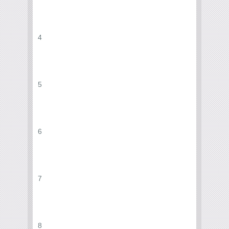
4
5
6
7
8