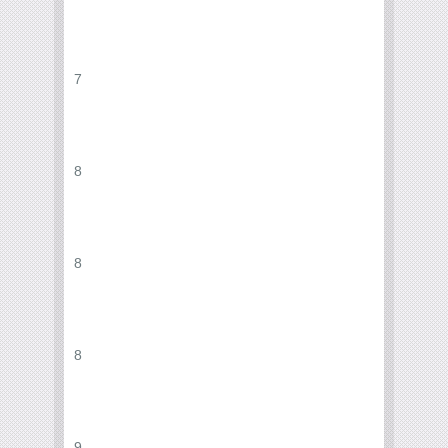
7
8
8
8
9