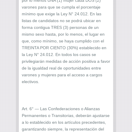
por lo menos UNA (1) mujer cada DOS (2)
varones para que se cumpla el porcentaje
mínimo que exige la Ley N° 24.012. En las
listas de candidatos no se podrá ubicar en
forma contigua TRES (3) personas de un
mismo sexo hasta, por lo menos, el lugar en
que, como mínimo, se haya cumplido con el
TREINTA POR CIENTO (30%) establecido en
la Ley N° 24.012. En todos los casos se
privilegiarán medidas de acción positiva a favor
de la igualdad real de oportunidades entre
varones y mujeres para el acceso a cargos
electivos.
Art. 6° — Las Confederaciones o Alianzas
Permanentes o Transitorias, deberán ajustarse
a lo establecido en los artículos precedentes,
garantizando siempre, la representación del