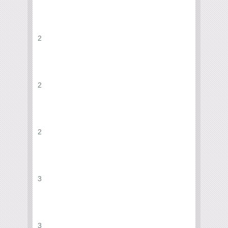
2
2
2
3
3