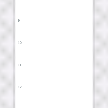
9
10
11
12