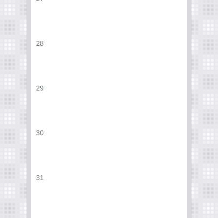
28
29
30
31