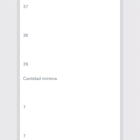
37
38
39
Cantidad mínima
7
7