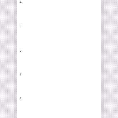
4
5
5
5
6