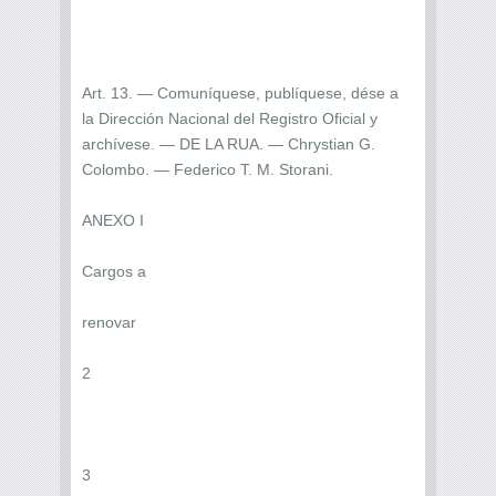
Art. 13. — Comuníquese, publíquese, dése a
la Dirección Nacional del Registro Oficial y
archívese. — DE LA RUA. — Chrystian G.
Colombo. — Federico T. M. Storani.
ANEXO I
Cargos a
renovar
2
3