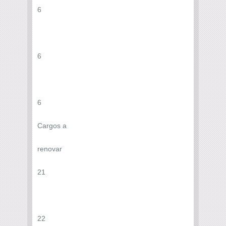
6
6
6
Cargos a
renovar
21
22