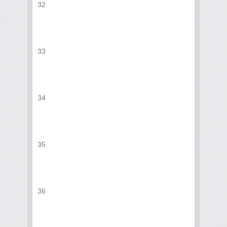
32
33
34
35
36