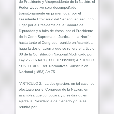
de Presidente y Vicepresidente de la Nación, el
Poder Ejecutivo será desempeñado
transitoriamente en primer lugar por el
Presidente Provisorio del Senado, en segundo
lugar por el Presidente de la Cámara de
Diputados y a falta de éstos, por el Presidente
de la Corte Suprema de Justicia de la Nación,
hasta tanto el Congreso reunido en Asamblea,
haga la designación a que se refiere el artículo
88 de la Constitución Nacional.Modificado por:
Ley 25.716 Art.1 (B.O. 01/08/2003) ARTICULO
SUSTITUIDO Ref. Normativas:Constitución
Nacional (1853) Art.75
*ARTICULO 2.- La designación, en tal caso, se
efectuará por el Congreso de la Nación, en
asamblea que convocará y presidirá quien
ejerza la Presidencia del Senado y que se
reunirá por