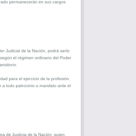
urado permanecerán en sus cargos
r Judicial de la Nación, podrá serlo
n según el régimen ordinario del Poder
ansitorio.
ad para el ejercicio de la profesión.
 a todo patrocinio o mandato ante el
a de Justicia de la Nación, quien