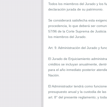
Todos los miembros del Jurado y los f
declaración jurada de su patrimonio.
Se considerará satisfecha esta exigenc
procedencia, lo que deberá ser comunic
57/96 de la Corte Suprema de Justicia 
los miembros del Jurado.
Art. 9. Administración del Jurado y fun
El Jurado de Enjuiciamiento administr
créditos se incluyan anualmente, dent
para el año inmediato posterior atendi
Nación.
El Administrador tendrá como funciones
presupuesto anual y la custodia de las
art. 8° del presente reglamento; y toda