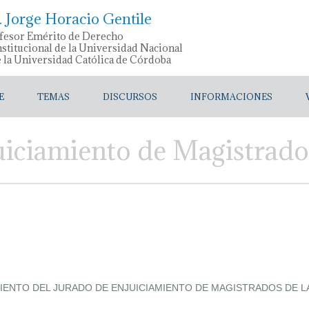
. Jorge Horacio Gentile
fesor Emérito de Derecho
stitucional de la Universidad Nacional
e la Universidad Católica de Córdoba
E
TEMAS
DISCURSOS
INFORMACIONES
uiciamiento de Magistrado
ENTO DEL JURADO DE ENJUICIAMIENTO DE MAGISTRADOS DE LA