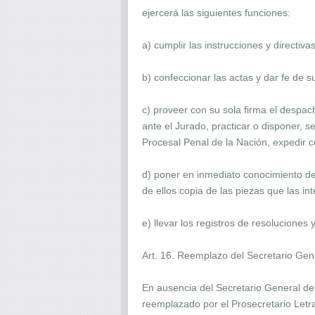
ejercerá las siguientes funciones:
a) cumplir las instrucciones y directiva
b) confeccionar las actas y dar fe de s
c) proveer con su sola firma el despac
ante el Jurado, practicar o disponer, s
Procesal Penal de la Nación, expedir ce
d) poner en inmediato conocimiento de
de ellos copia de las piezas que las int
e) llevar los registros de resolucione
Art. 16. Reemplazo del Secretario Gen
En ausencia del Secretario General del
reemplazado por el Prosecretario Letr