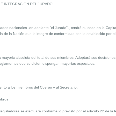
 E INTEGRACIÓN DEL JURADO
ados nacionales -en adelante "el Jurado"-, tendrá su sede en la Capital
a de la Nación que lo integre de conformidad con lo establecido por el a
a mayoría absoluta del total de sus miembros. Adoptará sus decisiones 
 reglamentos que se dicten dispongan mayorías especiales.
ento a los miembros del Cuerpo y al Secretario.
mbros
egisladores se efectuará conforme lo previsto por el artículo 22 de la l