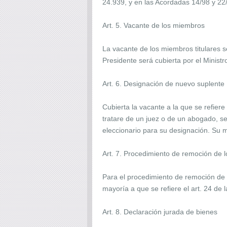
24.939, y en las Acordadas 14/98 y 22
Art. 5. Vacante de los miembros
La vacante de los miembros titulares s
Presidente será cubierta por el Minist
Art. 6. Designación de nuevo suplente
Cubierta la vacante a la que se refiere
tratare de un juez o de un abogado, s
eleccionario para su designación. Su 
Art. 7. Procedimiento de remoción de 
Para el procedimiento de remoción de 
mayoría a que se refiere el art. 24 de 
Art. 8. Declaración jurada de bienes