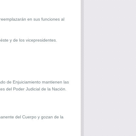
 reemplazarán en sus funciones al
ste y de los vicepresidentes.
ado de Enjuiciamiento mantienen las
es del Poder Judicial de la Nación.
rmanente del Cuerpo y gozan de la