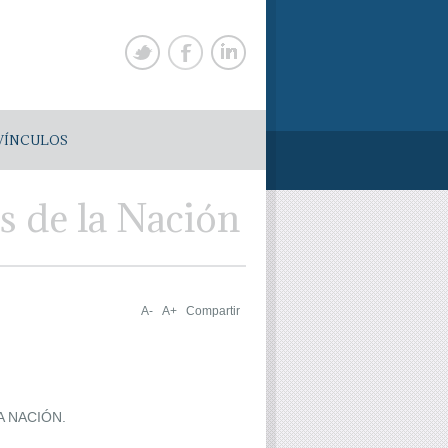
VÍNCULOS
s de la Nación
A-
A+
Compartir
 NACIÓN.