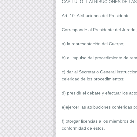
CAPITULO II. ATRIBUCIONES DE L
Art. 10. Atribuciones del Presidente
Corresponde al Presidente del Jurado,
a) la representación del Cuerpo;
b) el impulso del procedimiento de re
c) dar al Secretario General instruccio
celeridad de los procedimientos;
d) presidir el debate y efectuar los ac
e)ejercer las atribuciones conferidas 
f) otorgar licencias a los miembros de
conformidad de éstos.