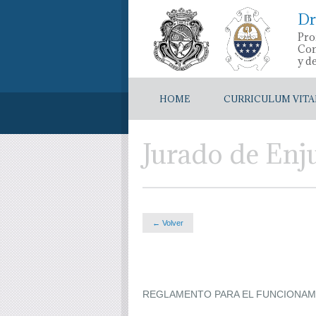
Dr
Pro
Con
y d
HOME
CURRICULUM VITA
Jurado de Enj
← Volver
REGLAMENTO PARA EL FUNCIONAMI