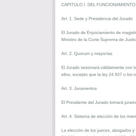
CAPITULO I. DEL FUNCIONAMIENTO
Art. 1. Sede y Presidencia del Jurado
El Jurado de Enjuiciamiento de magistr
Ministro de la Corte Suprema de Justici
Art. 2. Quorum y mayorías
El Jurado sesionará válidamente con l
ellos, excepto que la ley 24.937 o los
Art. 3. Juramentos
El Presidente del Jurado tomará juram
Art. 4. Sistema de elección de los mie
La elección de los jueces, abogados y l