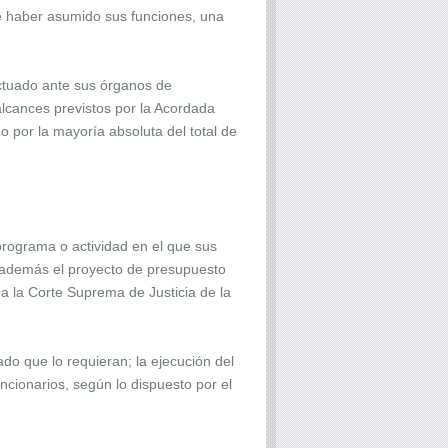
de haber asumido sus funciones, una
ectuado ante sus órganos de
alcances previstos por la Acordada
 por la mayoría absoluta del total de
programa o actividad en el que sus
á además el proyecto de presupuesto
a la Corte Suprema de Justicia de la
do que lo requieran; la ejecución del
ncionarios, según lo dispuesto por el