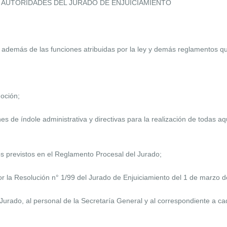
AS AUTORIDADES DEL JURADO DE ENJUICIAMIENTO
 además de las funciones atribuidas por la ley y demás reglamentos qu
moción;
nes de índole administrativa y directivas para la realización de todas a
tos previstos en el Reglamento Procesal del Jurado;
por la Resolución n° 1/99 del Jurado de Enjuiciamiento del 1 de marzo 
l Jurado, al personal de la Secretaría General y al correspondiente a c