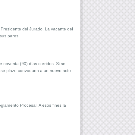
 Presidente del Jurado. La vacante del
 sus pares.
e noventa (90) días corridos. Si se
 ese plazo convoquen a un nuevo acto
glamento Procesal. A esos fines la