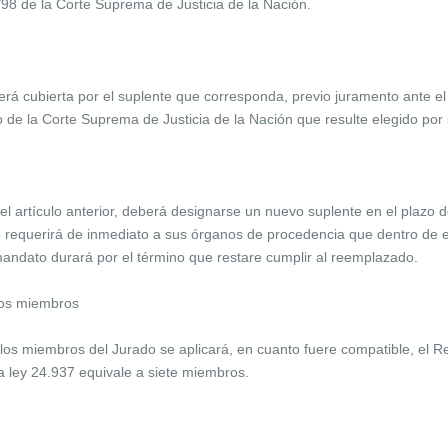
/98 de la Corte Suprema de Justicia de la Nación.
erá cubierta por el suplente que corresponda, previo juramento ante el
ro de la Corte Suprema de Justicia de la Nación que resulte elegido por
 el artículo anterior, deberá designarse un nuevo suplente en el plazo d
e requerirá de inmediato a sus órganos de procedencia que dentro de
mandato durará por el término que restare cumplir al reemplazado.
los miembros
los miembros del Jurado se aplicará, en cuanto fuere compatible, el Re
la ley 24.937 equivale a siete miembros.