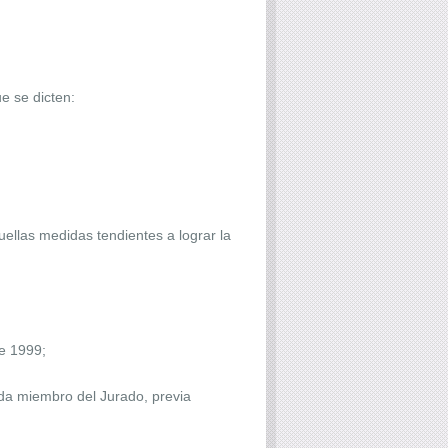
e se dicten:
quellas medidas tendientes a lograr la
de 1999;
ada miembro del Jurado, previa