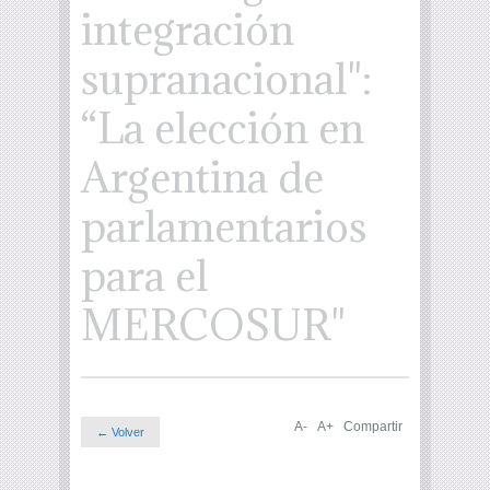
integración
supranacional":
“La elección en
Argentina de
parlamentarios
para el
MERCOSUR"
A-
A+
Compartir
← Volver