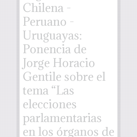
Chilena -
Peruano -
Uruguayas:
Ponencia de
Jorge Horacio
Gentile sobre el
tema “Las
elecciones
parlamentarias
en los órganos de