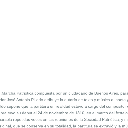
..Marcha Patriótica compuesta por un ciudadano de Buenos Aires, para
dor José Antonio Pillado atribuye la autoría de texto y música al poeta
do supone que la partitura en realidad estuvo a cargo del compositor
obra tuvo su debut el 24 de noviembre de 1810, en el marco del festejo p
rsela repetidas veces en las reuniones de la Sociedad Patriótica, y 
original, que se conserva en su totalidad, la partitura se extravió y la 