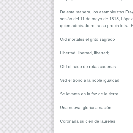
De esta manera, los asambleístas Fray
sesión del 11 de mayo de 1813, López 
quien admirado retira su propia letra. 
Oíd mortales el grito sagrado
Libertad, libertad, libertad;
Oíd el ruido de rotas cadenas
Ved el trono a la noble igualdad
Se levanta en la faz de la tierra
Una nueva, gloriosa nación
Coronada su cien de laureles