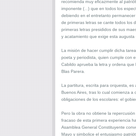
recomienda muy eficazmente al patriót
imponente (...) que en todos los espect
debiendo en el entretanto permanecer 
de primeras letras se cante todos los 
primeras letras presididos de sus maes
y acatamiento que exige esta augusta 
La misión de hacer cumplir dicha tare
poeta y periodista, quien cumple con e
Cabildo aprueba la letra y ordena que 
Blas Parera.
La partitura, escrita para orquesta, 
Buenos Aires, tras lo cual comienza a c
obligaciones de los escolares: el gobi
Pero la obra no obtiene la repercusión
fracaso de esta primera experiencia hay
Asamblea General Constituyente convo
Mayo y simbolice el entusiasmo patriót