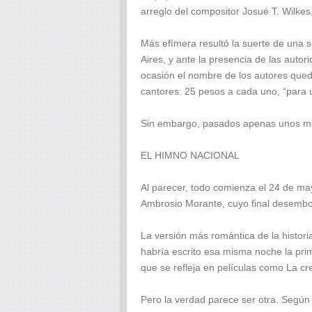
arreglo del compositor Josué T. Wilkes
Más efímera resultó la suerte de una 
Aires, y ante la presencia de las auto
ocasión el nombre de los autores qued
cantores: 25 pesos a cada uno, “para u
Sin embargo, pasados apenas unos mes
EL HIMNO NACIONAL
Al parecer, todo comienza el 24 de ma
Ambrosio Morante, cuyo final desemboc
La versión más romántica de la histor
habría escrito esa misma noche la prim
que se refleja en películas como La cr
Pero la verdad parece ser otra. Según d