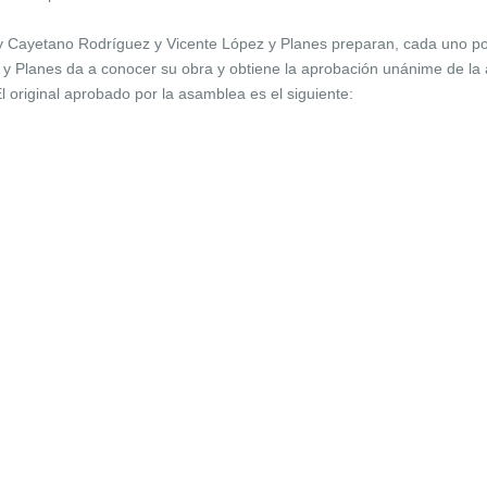
 Cayetano Rodríguez y Vicente López y Planes preparan, cada uno por
y Planes da a conocer su obra y obtiene la aprobación unánime de la 
El original aprobado por la asamblea es el siguiente: