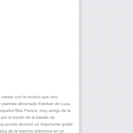
 cantar con la música que otro
 y pianista aficionado Esteban de Luca.
 español Blas Parera, muy amigo de la
or el triunfo de la batalla de
muy pronto alcanzó un importante grado
música de la marcha sobrevive en un