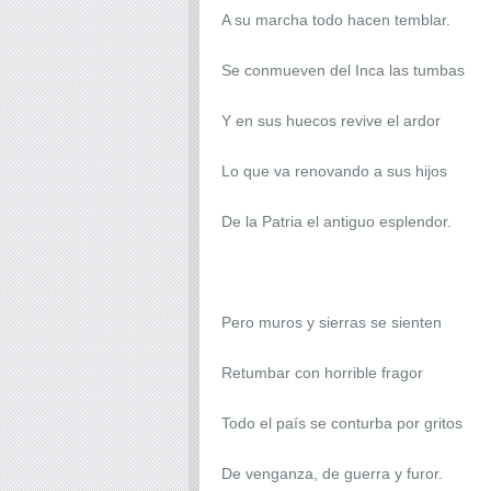
A su marcha todo hacen temblar.
Se conmueven del Inca las tumbas
Y en sus huecos revive el ardor
Lo que va renovando a sus hijos
De la Patria el antiguo esplendor.
Pero muros y sierras se sienten
Retumbar con horrible fragor
Todo el país se conturba por gritos
De venganza, de guerra y furor.