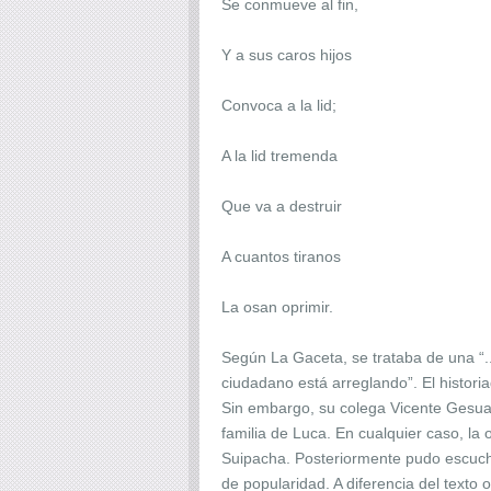
Se conmueve al fin,
Y a sus caros hijos
Convoca a la lid;
A la lid tremenda
Que va a destruir
A cuantos tiranos
La osan oprimir.
Según La Gaceta, se trataba de una “.
ciudadano está arreglando”. El historia
Sin embargo, su colega Vicente Gesual
familia de Luca. En cualquier caso, la 
Suipacha. Posteriormente pudo escuchá
de popularidad. A diferencia del texto 