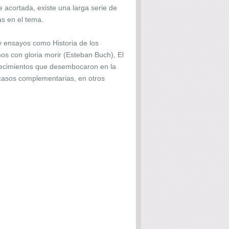
e acortada, existe una larga serie de
as en el tema.
 y ensayos como Historia de los
s con gloria morir (Esteban Buch), El
ntecimientos que desembocaron en la
 casos complementarias, en otros