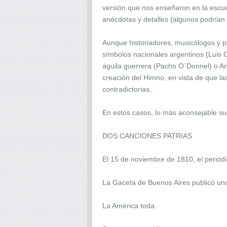
versión que nos enseñaron en la escuela
anécdotas y detalles (algunos podrían c
Aunque historiadores, musicólogos y pe
símbolos nacionales argentinos (Luis 
águila guerrera (Pacho O`Donnel) o Ar
creación del Himno, en vista de que la
contradictorias.
En estos casos, lo más aconsejable sue
DOS CANCIONES PATRIAS
El 15 de noviembre de 1810, el periód
La Gaceta de Buenos Aires publicó un
La América toda