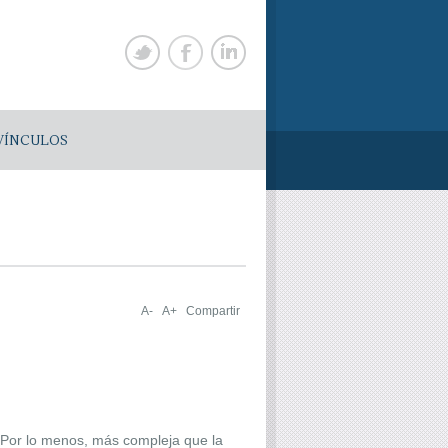
VÍNCULOS
A-
A+
Compartir
. Por lo menos, más compleja que la