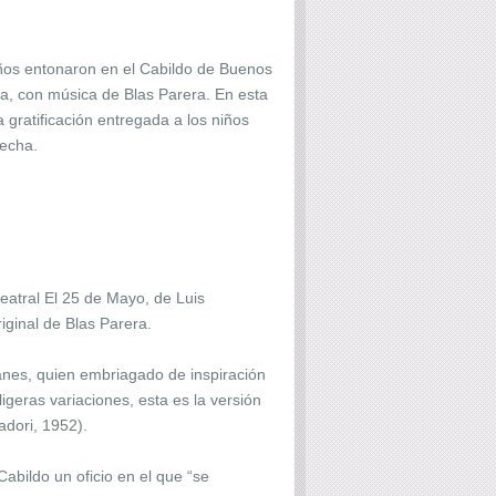
iños entonaron en el Cabildo de Buenos
osa, con música de Blas Parera. En esta
gratificación entregada a los niños
fecha.
eatral El 25 de Mayo, de Luis
ginal de Blas Parera.
anes, quien embriagado de inspiración
geras variaciones, esta es la versión
adori, 1952).
abildo un oficio en el que “se