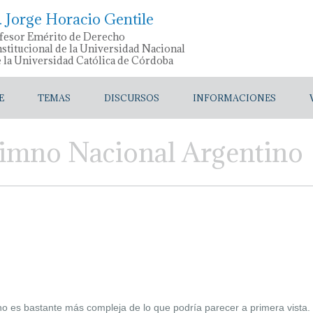
. Jorge Horacio Gentile
fesor Emérito de Derecho
stitucional de la Universidad Nacional
e la Universidad Católica de Córdoba
E
TEMAS
DISCURSOS
INFORMACIONES
Himno Nacional Argentino
ino es bastante más compleja de lo que podría parecer a primera vista