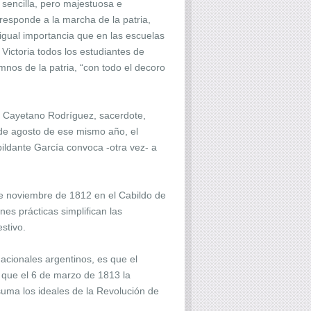
sencilla, pero majestuosa e
rresponde a la marcha de la patria,
gual importancia que en las escuelas
Victoria todos los estudiantes de
mnos de la patria, “con todo el decoro
ay Cayetano Rodríguez, sacerdote,
 de agosto de ese mismo año, el
bildante García convoca -otra vez- a
de noviembre de 1812 en el Cabildo de
nes prácticas simplifican las
stivo.
acionales argentinos, es que el
es que el 6 de marzo de 1813 la
ma los ideales de la Revolución de