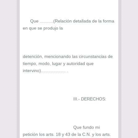
Que ...........(Relación detallada de la forma
en que se produjo la
detención, mencionando las circunstancias de
tiempo, modo, lugar y autoridad que
intervino).................... .
III.- DERECHOS:
Que fundo mi
petición los arts. 18 y 43 de la C.N. y los arts.