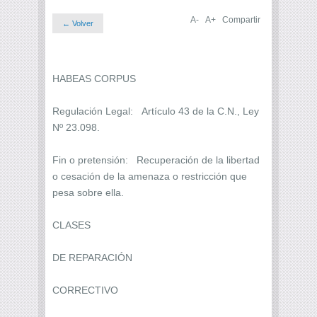
A-
A+
Compartir
← Volver
HABEAS CORPUS
Regulación Legal: Artículo 43 de la C.N., Ley
Nº 23.098.
Fin o pretensión: Recuperación de la libertad
o cesación de la amenaza o restricción que
pesa sobre ella.
CLASES
DE REPARACIÓN
CORRECTIVO