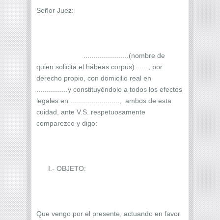
Señor Juez:
.......................(nombre de
quien solicita el hábeas corpus)......., por
derecho propio, con domicilio real en
................y constituyéndolo a todos los efectos
legales en ........................., ambos de esta
cuidad, ante V.S. respetuosamente
comparezco y digo:
I.- OBJETO:
Que vengo por el presente, actuando en favor