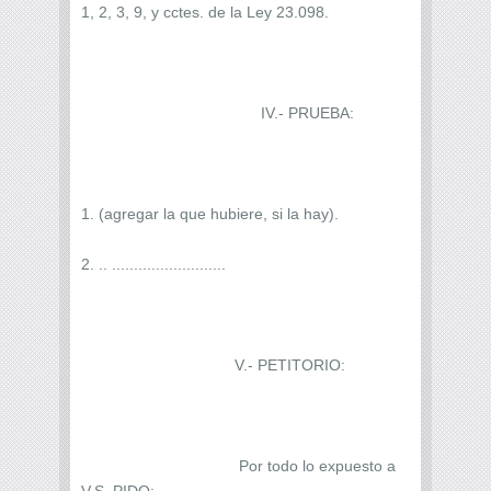
1, 2, 3, 9, y cctes. de la Ley 23.098.
IV.- PRUEBA:
1. (agregar la que hubiere, si la hay).
2. .. ..........................
V.- PETITORIO:
Por todo lo expuesto a
V.S. PIDO: