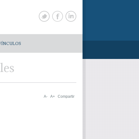
VÍNCULOS
les
A-
A+
Compartir