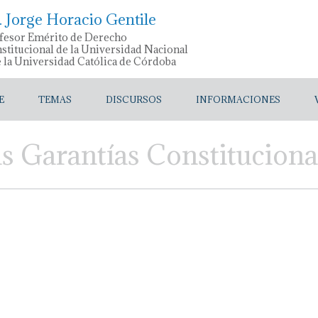
. Jorge Horacio Gentile
fesor Emérito de Derecho
stitucional de la Universidad Nacional
e la Universidad Católica de Córdoba
E
TEMAS
DISCURSOS
INFORMACIONES
s Garantías Constituciona