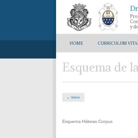
Dr
Pro
Con
y d
HOME
CURRICULUM VITA
Esquema de la
← Volver
Esquema Hábeas Corpus