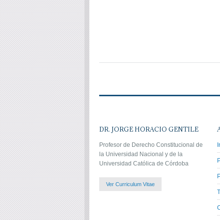
DR. JORGE HORACIO GENTILE
Profesor de Derecho Constitucional de
I
la Universidad Nacional y de la
Universidad Católica de Córdoba
P
Ver Curriculum Vitae
C