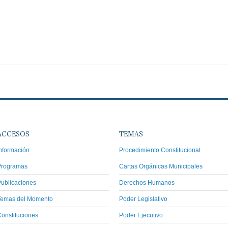
ACCESOS
TEMAS
nformación
Procedimiento Constitucional
Programas
Cartas Orgánicas Municipales
ublicaciones
Derechos Humanos
Temas del Momento
Poder Legislativo
onstituciones
Poder Ejecutivo