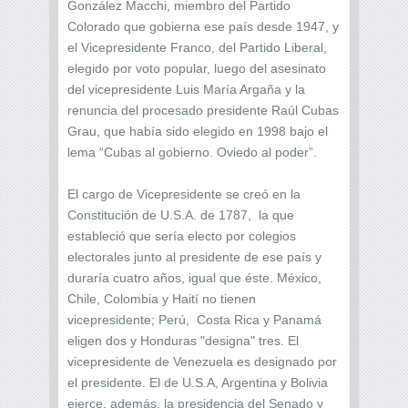
González Macchi, miembro del Partido
Colorado que gobierna ese país desde 1947, y
el Vicepresidente Franco, del Partido Liberal,
elegido por voto popular, luego del asesinato
del vicepresidente Luis María Argaña y la
renuncia del procesado presidente Raúl Cubas
Grau, que había sido elegido en 1998 bajo el
lema “Cubas al gobierno. Oviedo al poder”.
El cargo de Vicepresidente se creó en la
Constitución de U.S.A. de 1787, la que
estableció que sería electo por colegios
electorales junto al presidente de ese país y
duraría cuatro años, igual que éste. México,
Chile, Colombia y Haití no tienen
vicepresidente; Perú, Costa Rica y Panamá
eligen dos y Honduras "designa" tres. El
vicepresidente de Venezuela es designado por
el presidente. El de U.S.A, Argentina y Bolivia
ejerce, además, la presidencia del Senado y