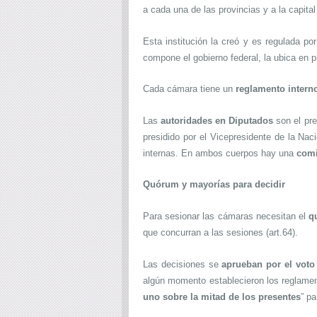
a cada una de las provincias y a la capital
Esta institución la creó y es regulada po
compone el gobierno federal, la ubica en pr
Cada cámara tiene un
reglamento intern
Las
autoridades en Diputados
son el pre
presidido por el Vicepresidente de la Nac
internas.
En ambos cuerpos hay una
comi
Quórum y mayorías para decidir
Para sesionar las cámaras necesitan el
q
que concurran a las sesiones (art.64).
Las decisiones se
aprueban por el voto
algún momento establecieron los reglamen
uno sobre la mitad de los presentes
” pa