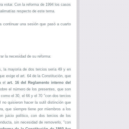
a votar. Con la reforma de 1994 los casos
alimatías respecto de este tema.
a continuar una sesión que pasó a cuarto
rar la necesidad de su reforma:
, la mayoría de dos tercios sería 49 y en
que exige el art. 64 de la Constitución, que
a el
art. 16 del Reglamento interno del
Sobre el número de los presentes, que son
 como el 30, el 66 y el 70 "con dos tercios
no quisieron hacer la sutil distinción que
ara, que siempre tiene por miembros a los
 juicio político, con dos tercios de los
nducta, sin necesidad de removerlo, "con
reforma de la Constitución de 1860 fue