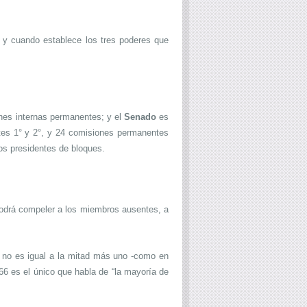
), y cuando establece los tres poderes que
ones internas permanentes; y el
Senado
es
entes 1° y 2°, y 24 comisiones permanentes
los presidentes de bloques.
odrá compeler a los miembros ausentes, a
e no es igual a la mitad más uno -como en
6 es el único que habla de “la mayoría de