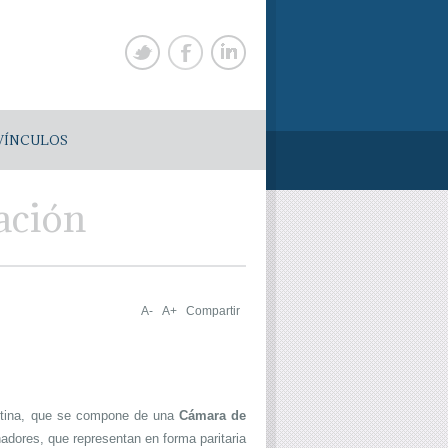
VÍNCULOS
ación
A-
A+
Compartir
gentina, que se compone de una
Cámara de
nadores, que representan en forma paritaria