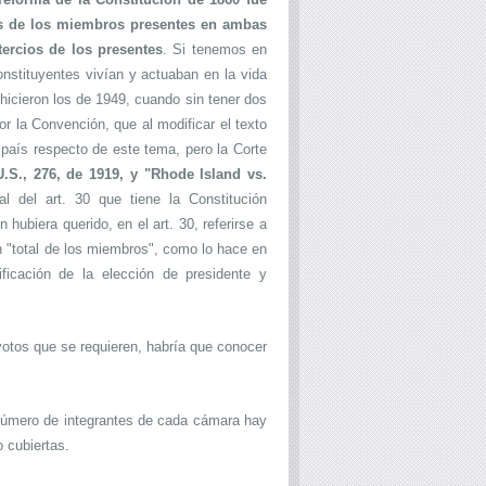
os de los miembros presentes en ambas
ercios de los presentes
. Si tenemos en
stituyentes vivían y actuaban en la vida
 hicieron los de 1949, cuando sin tener dos
or la Convención, que al modificar el texto
país respecto de este tema, pero la Corte
.S., 276, de 1919, y "Rhode Island vs.
al del art. 30 que tiene la Constitución
 hubiera querido, en el art. 30, referirse a
n "total de los miembros", como lo hace en
tificación de la elección de presidente y
votos que se requieren, habría que conocer
 número de integrantes de cada cámara hay
 cubiertas.