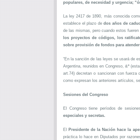
populares, de necesidad y urgencia; “
La ley 2417 de 1890, más conocida co
establece el plazo de
dos años de caduc
de las mismas, pero cuando estos fueren 
los proyectos de códigos, los ratifica
sobre provisión de fondos para atender 
“En la sanción de las leyes se usará de e
Argentina, reunidos en Congreso, &ª (esta a
art.74) decretan o sancionan con fuerza de
como expresan los anteriores artículos, s
Sesiones del Congreso
El Congreso tiene períodos de sesion
especiales y secretas.
El
Presidente de la Nación hace la ape
práctica lo hace en Diputados por razone