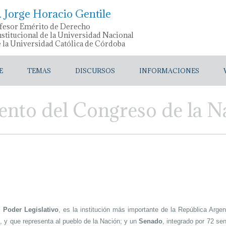
. Jorge Horacio Gentile
fesor Emérito de Derecho
stitucional de la Universidad Nacional
e la Universidad Católica de Córdoba
E
TEMAS
DISCURSOS
INFORMACIONES
ento del Congreso de la N
l
Poder Legislativo
, es la institución más importante de la República Ar
, y que representa al pueblo de la Nación; y un
Senado
, integrado por 72 se