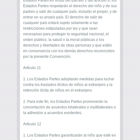
Estados Partes en virtud del párrafo 1 del artículo 9, los
Estados Partes respetarán el derecho del niño y de sus
padres a salir de cualquier país, incluido el propio, y de
entrar en su propio país. El derecho de salir de
cualquier país estará sujeto solamente a las
restricciones estipuladas por ley y que sean
necesarias para proteger la seguridad nacional, el
orden público, la salud o la moral públicas o los
derechos y libertades de otras personas y que estén
en consonancia con los demás derechos reconocidos
por la presente Convención.
Artículo 11
1. Los Estados Partes adoptarán medidas para luchar
contra los traslados ilícitos de niños al extranjero y la
retención ilícita de niños en el extranjero.
2. Para este fin, los Estados Partes promoverán la
concertación de acuerdos bilaterales o multilaterales o
la adhesión a acuerdos existentes.
Artículo 12
1. Los Estados Partes garantizarán al niño que esté en