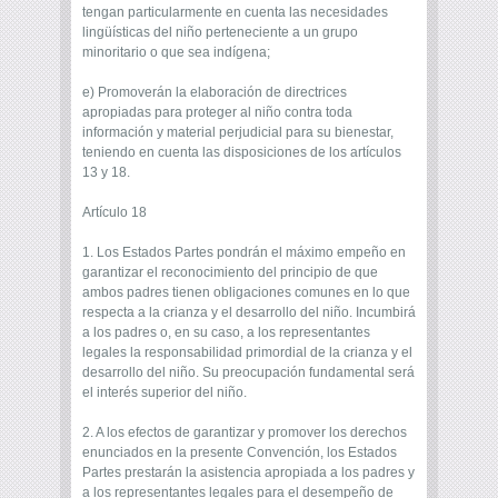
tengan particularmente en cuenta las necesidades
lingüísticas del niño perteneciente a un grupo
minoritario o que sea indígena;
e) Promoverán la elaboración de directrices
apropiadas para proteger al niño contra toda
información y material perjudicial para su bienestar,
teniendo en cuenta las disposiciones de los artículos
13 y 18.
Artículo 18
1. Los Estados Partes pondrán el máximo empeño en
garantizar el reconocimiento del principio de que
ambos padres tienen obligaciones comunes en lo que
respecta a la crianza y el desarrollo del niño. Incumbirá
a los padres o, en su caso, a los representantes
legales la responsabilidad primordial de la crianza y el
desarrollo del niño. Su preocupación fundamental será
el interés superior del niño.
2. A los efectos de garantizar y promover los derechos
enunciados en la presente Convención, los Estados
Partes prestarán la asistencia apropiada a los padres y
a los representantes legales para el desempeño de