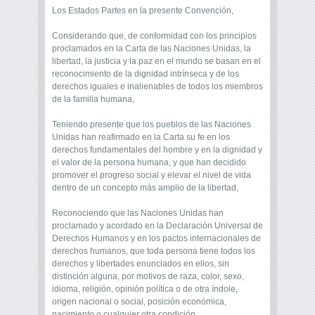
Los Estados Partes en la presente Convención,
Considerando que, de conformidad con los principios
proclamados en la Carta de las Naciones Unidas, la
libertad, la justicia y la paz en el mundo se basan en el
reconocimiento de la dignidad intrínseca y de los
derechos iguales e inalienables de todos los miembros
de la familia humana,
Teniendo presente que los pueblos de las Naciones
Unidas han reafirmado en la Carta su fe en los
derechos fundamentales del hombre y en la dignidad y
el valor de la persona humana, y que han decidido
promover el progreso social y elevar el nivel de vida
dentro de un concepto más amplio de la libertad,
Reconociendo que las Naciones Unidas han
proclamado y acordado en la Declaración Universal de
Derechos Humanos y en los pactos internacionales de
derechos humanos, que toda persona tiene todos los
derechos y libertades enunciados en ellos, sin
distinción alguna, por motivos de raza, color, sexo,
idioma, religión, opinión política o de otra índole,
origen nacional o social, posición económica,
nacimiento o cualquier otra condición,