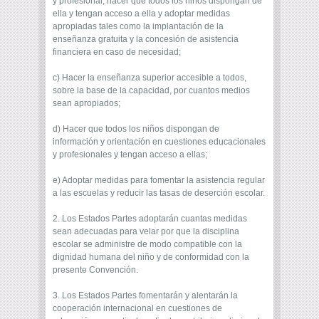
y profesional, hacer que todos los niños dispongan de
ella y tengan acceso a ella y adoptar medidas
apropiadas tales como la implantación de la
enseñanza gratuita y la concesión de asistencia
financiera en caso de necesidad;
c) Hacer la enseñanza superior accesible a todos,
sobre la base de la capacidad, por cuantos medios
sean apropiados;
d) Hacer que todos los niños dispongan de
información y orientación en cuestiones educacionales
y profesionales y tengan acceso a ellas;
e) Adoptar medidas para fomentar la asistencia regular
a las escuelas y reducir las tasas de deserción escolar.
2. Los Estados Partes adoptarán cuantas medidas
sean adecuadas para velar por que la disciplina
escolar se administre de modo compatible con la
dignidad humana del niño y de conformidad con la
presente Convención.
3. Los Estados Partes fomentarán y alentarán la
cooperación internacional en cuestiones de