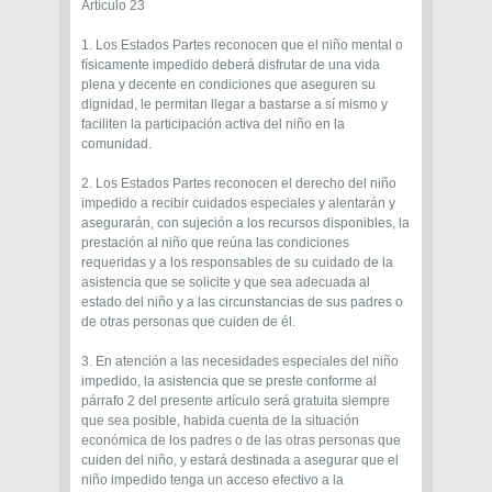
Artículo 23
1. Los Estados Partes reconocen que el niño mental o
físicamente impedido deberá disfrutar de una vida
plena y decente en condiciones que aseguren su
dignidad, le permitan llegar a bastarse a sí mismo y
faciliten la participación activa del niño en la
comunidad.
2. Los Estados Partes reconocen el derecho del niño
impedido a recibir cuidados especiales y alentarán y
asegurarán, con sujeción a los recursos disponibles, la
prestación al niño que reúna las condiciones
requeridas y a los responsables de su cuidado de la
asistencia que se solicite y que sea adecuada al
estado del niño y a las circunstancias de sus padres o
de otras personas que cuiden de él.
3. En atención a las necesidades especiales del niño
impedido, la asistencia que se preste conforme al
párrafo 2 del presente artículo será gratuita siempre
que sea posible, habida cuenta de la situación
económica de los padres o de las otras personas que
cuiden del niño, y estará destinada a asegurar que el
niño impedido tenga un acceso efectivo a la