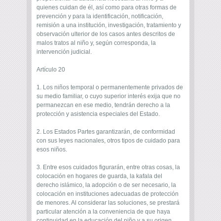
quienes cuidan de él, así como para otras formas de
prevención y para la identificación, notificación,
remisión a una institución, investigación, tratamiento y
observación ulterior de los casos antes descritos de
malos tratos al niño y, según corresponda, la
intervención judicial.
Artículo 20
1. Los niños temporal o permanentemente privados de
su medio familiar, o cuyo superior interés exija que no
permanezcan en ese medio, tendrán derecho a la
protección y asistencia especiales del Estado.
2. Los Estados Partes garantizarán, de conformidad
con sus leyes nacionales, otros tipos de cuidado para
esos niños.
3. Entre esos cuidados figurarán, entre otras cosas, la
colocación en hogares de guarda, la kafala del
derecho islámico, la adopción o de ser necesario, la
colocación en instituciones adecuadas de protección
de menores. Al considerar las soluciones, se prestará
particular atención a la conveniencia de que haya
continuidad en la educación del niño y a su origen