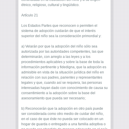
étnico, religioso, cultural y lingüístico.
Artículo 21
Los Estados Partes que reconocen o permiten el
sistema de adopción cuidarán de que el interés
superior del niño sea la consideración primordial y:
a) Velarán por que la adopción del niño sólo sea
autorizada por las autoridades competentes, las que
determinarán, con arreglo a las leyes y a los
procedimientos aplicables y sobre la base de toda la
información pertinente y fidedigna, que la adopción es
admisible en vista de la situación jurídica del niño en
relación con sus padres, parientes y representantes
legales y que, cuando así se requiera, las personas
interesadas hayan dado con conocimiento de causa su
consentimiento a la adopción sobre la base del
asesoramiento que pueda ser necesario;
b) Reconocerán que la adopción en otro país puede
ser considerada como otro medio de cuidar del niño,
en el caso de que éste no pueda ser colocado en un
hogar de guarda o entregado a una familia adoptiva o