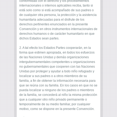
conformidad con el derecho y los procedimientos
internacionales o internos aplicables reciba, tanto si
está solo como si está acompañado de sus padres o
de cualquier otra persona, la protección y la asistencia
humanitaria adecuadas para el disfrute de los
derechos pertinentes enunciados en la presente
Convención y en otros instrumentos internacionales de
derechos humanos o de carácter humanitario en que
dichos Estados sean partes.
2. A tal efecto los Estados Partes cooperarán, en la
forma que estimen apropiada, en todos los esfuerzos
de las Naciones Unidas y demás organizaciones
intergubernamentales competentes u organizaciones
no gubernamentales que cooperen con las Naciones
Unidas por proteger y ayudar a todo niño refugiado y
localizar a sus padres o a otros miembros de su
familia, a fin de obtener la información necesaria para
que se reúna con su familia. En los casos en que no se
pueda localizar a ninguno de los padres o miembros
de la familia, se concederá al niño la misma protección
que a cualquier otro niño privado permanente o
temporalmente de su medio familiar, por cualquier
motivo, como se dispone en la presente Convención.