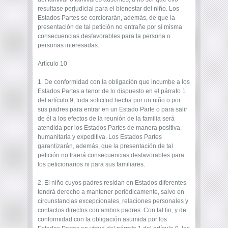
resultase perjudicial para el bienestar del niño. Los
Estados Partes se cerciorarán, además, de que la
presentación de tal petición no entrañe por sí misma
consecuencias desfavorables para la persona o
personas interesadas.
Artículo 10
1. De conformidad con la obligación que incumbe a los
Estados Partes a tenor de lo dispuesto en el párrafo 1
del artículo 9, toda solicitud hecha por un niño o por
sus padres para entrar en un Estado Parte o para salir
de él a los efectos de la reunión de la familia será
atendida por los Estados Partes de manera positiva,
humanitaria y expeditiva. Los Estados Partes
garantizarán, además, que la presentación de tal
petición no traerá consecuencias desfavorables para
los peticionarios ni para sus familiares.
2. El niño cuyos padres residan en Estados diferentes
tendrá derecho a mantener periódicamente, salvo en
circunstancias excepcionales, relaciones personales y
contactos directos con ambos padres. Con tal fin, y de
conformidad con la obligación asumida por los