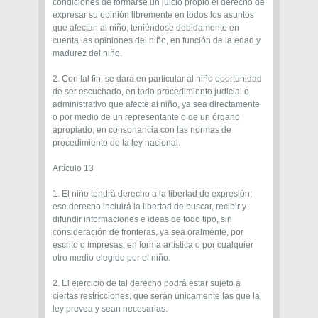
condiciones de formarse un juicio propio el derecho de
expresar su opinión libremente en todos los asuntos
que afectan al niño, teniéndose debidamente en
cuenta las opiniones del niño, en función de la edad y
madurez del niño.
2. Con tal fin, se dará en particular al niño oportunidad
de ser escuchado, en todo procedimiento judicial o
administrativo que afecte al niño, ya sea directamente
o por medio de un representante o de un órgano
apropiado, en consonancia con las normas de
procedimiento de la ley nacional.
Artículo 13
1. El niño tendrá derecho a la libertad de expresión;
ese derecho incluirá la libertad de buscar, recibir y
difundir informaciones e ideas de todo tipo, sin
consideración de fronteras, ya sea oralmente, por
escrito o impresas, en forma artística o por cualquier
otro medio elegido por el niño.
2. El ejercicio de tal derecho podrá estar sujeto a
ciertas restricciones, que serán únicamente las que la
ley prevea y sean necesarias: