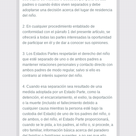
padres o cuando éstos viven separados y debe
adoptarse una decisión acerca del lugar de residencia
del niño.
2. En cualquier procedimiento entablado de
conformidad con el párrafo 1 del presente artículo, se
ofrecerá a todas las partes interesadas la oportunidad
de participar en él y de dar a conocer sus opiniones.
3. Los Estados Partes respetarán el derecho del niño
que esté separado de uno o de ambos padres a
mantener relaciones personales y contacto directo con
ambos padres de modo regular, salvo si ello es
contrario al interés superior del niño.
4. Cuando esa separación sea resultado de una
medida adoptada por un Estado Parte, como la
detención, el encarcelamiento, el exilio, la deportación
o la muerte (incluido el fallecimiento debido a
cualquier causa mientras la persona esté bajo la
custodia del Estado) de uno de los padres del niño, o
de ambos, o del niño, el Estado Parte proporcionará,
cuando se le pida, a los padres, al niño o, si procede, a
otro familiar, información básica acerca del paradero
del familiar o familiares ausentes, a no ser que ello