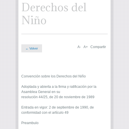
Derechos del
Niño
A-
A+
Compartir
← Volver
Convención sobre los Derechos del Niño
Adoptada y abierta a la firma y ratificación por la
Asamblea General en su
resolución 44/25, de 20 de noviembre de 1989
Entrada en vigor: 2 de septiembre de 1990, de
conformidad con el artículo 49
Preambulo