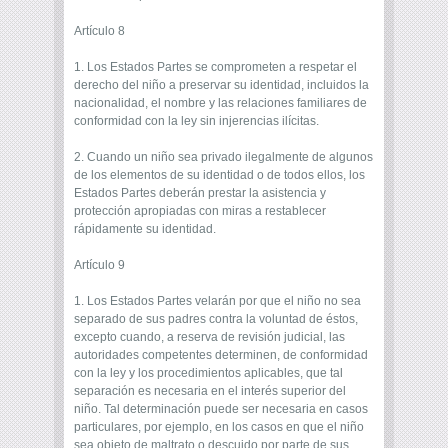
Artículo 8
1. Los Estados Partes se comprometen a respetar el
derecho del niño a preservar su identidad, incluidos la
nacionalidad, el nombre y las relaciones familiares de
conformidad con la ley sin injerencias ilícitas.
2. Cuando un niño sea privado ilegalmente de algunos
de los elementos de su identidad o de todos ellos, los
Estados Partes deberán prestar la asistencia y
protección apropiadas con miras a restablecer
rápidamente su identidad.
Artículo 9
1. Los Estados Partes velarán por que el niño no sea
separado de sus padres contra la voluntad de éstos,
excepto cuando, a reserva de revisión judicial, las
autoridades competentes determinen, de conformidad
con la ley y los procedimientos aplicables, que tal
separación es necesaria en el interés superior del
niño. Tal determinación puede ser necesaria en casos
particulares, por ejemplo, en los casos en que el niño
sea objeto de maltrato o descuido por parte de sus