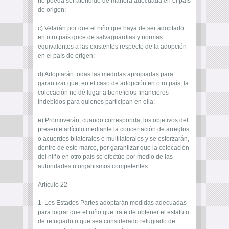
no pueda ser atendido de manera adecuada en el país
de origen;
c) Velarán por que el niño que haya de ser adoptado
en otro país goce de salvaguardias y normas
equivalentes a las existentes respecto de la adopción
en el país de origen;
d) Adoptarán todas las medidas apropiadas para
garantizar que, en el caso de adopción en otro país, la
colocación no dé lugar a beneficios financieros
indebidos para quienes participan en ella;
e) Promoverán, cuando corresponda, los objetivos del
presente artículo mediante la concertación de arreglos
o acuerdos bilaterales o multilaterales y se esforzarán,
dentro de este marco, por garantizar que la colocación
del niño en otro país se efectúe por medio de las
autoridades u organismos competentes.
Artículo 22
1. Los Estados Partes adoptarán medidas adecuadas
para lograr que el niño que trate de obtener el estatuto
de refugiado o que sea considerado refugiado de