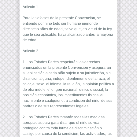
Artículo 1
Para los efectos de la presente Convención, se
entiende por niño todo ser humano menor de
dieciocho años de edad, salvo que, en virtud de la ley
que le sea aplicable, haya alcanzado antes la mayoría
de edad.
Artículo 2
1. Los Estados Partes respetarán los derechos
enunciados en la presente Convención y asegurarán
su aplicación a cada niño sujeto a su jurisdicción, sin
distinción alguna, independientemente de la raza, el
color, el sexo, el idioma, la religión, la opinión política o
de otra índole, el origen nacional, étnico o social, la
posición económica, los impedimentos físicos, el
nacimiento o cualquier otra condición del niño, de sus
padres o de sus representantes legales.
2. Los Estados Partes tomarán todas las medidas
apropiadas para garantizar que el niño se vea
protegido contra toda forma de discriminación o
castigo por causa de la condición, las actividades, las