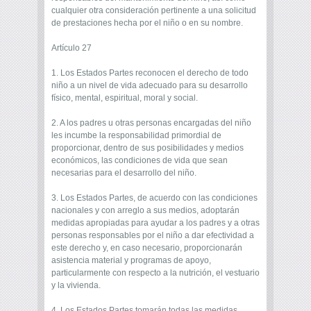
cualquier otra consideración pertinente a una solicitud
de prestaciones hecha por el niño o en su nombre.
Artículo 27
1. Los Estados Partes reconocen el derecho de todo
niño a un nivel de vida adecuado para su desarrollo
físico, mental, espiritual, moral y social.
2. A los padres u otras personas encargadas del niño
les incumbe la responsabilidad primordial de
proporcionar, dentro de sus posibilidades y medios
económicos, las condiciones de vida que sean
necesarias para el desarrollo del niño.
3. Los Estados Partes, de acuerdo con las condiciones
nacionales y con arreglo a sus medios, adoptarán
medidas apropiadas para ayudar a los padres y a otras
personas responsables por el niño a dar efectividad a
este derecho y, en caso necesario, proporcionarán
asistencia material y programas de apoyo,
particularmente con respecto a la nutrición, el vestuario
y la vivienda.
4. Los Estados Partes tomarán todas las medidas