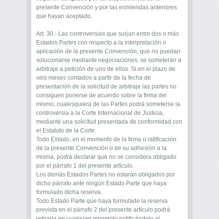
presente Convención y por las enmiendas anteriores
que hayan aceptado.
Art. 30.- Las controversias que surjan entre dos o más
Estados Partes con respecto a la interpretación o
aplicación de la presente Convención, que no puedan
solucionarse mediante negociaciones, se someterán a
arbitraje a petición de uno de ellos. Si en el plazo de
seis meses contados a partir de la fecha de
presentación de la solicitud de arbitraje las partes no
consiguen ponerse de acuerdo sobre la firma del
mismo, cualesquiera de las Partes podrá someterse la
controversia a la Corte Internacional de Justicia,
mediante una solicitud presentada de conformidad con
el Estatuto de la Corte.
Todo Estado, en el momento de la firma o ratificación
de la presente Convención o de su adhesión a la
misma, podrá declarar que no se considera obligado
por el párrafo 1 del presente artículo.
Los demás Estados Partes no estarán obligados por
dicho párrafo ante ningún Estado Parte que haya
formulado dicha reserva.
Todo Estado Parte que haya formulado la reserva
prevista en el párrafo 2 del presente artículo podrá
retirarla en cualquier momento notificándolo al