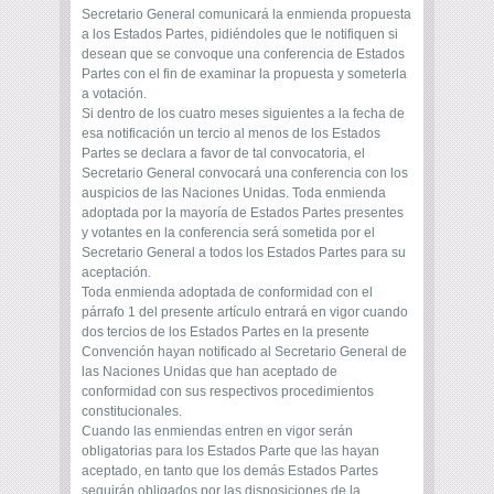
Secretario General comunicará la enmienda propuesta
a los Estados Partes, pidiéndoles que le notifiquen si
desean que se convoque una conferencia de Estados
Partes con el fin de examinar la propuesta y someterla
a votación.
Si dentro de los cuatro meses siguientes a la fecha de
esa notificación un tercio al menos de los Estados
Partes se declara a favor de tal convocatoria, el
Secretario General convocará una conferencia con los
auspicios de las Naciones Unidas. Toda enmienda
adoptada por la mayoría de Estados Partes presentes
y votantes en la conferencia será sometida por el
Secretario General a todos los Estados Partes para su
aceptación.
Toda enmienda adoptada de conformidad con el
párrafo 1 del presente artículo entrará en vigor cuando
dos tercios de los Estados Partes en la presente
Convención hayan notificado al Secretario General de
las Naciones Unidas que han aceptado de
conformidad con sus respectivos procedimientos
constitucionales.
Cuando las enmiendas entren en vigor serán
obligatorias para los Estados Parte que las hayan
aceptado, en tanto que los demás Estados Partes
seguirán obligados por las disposiciones de la