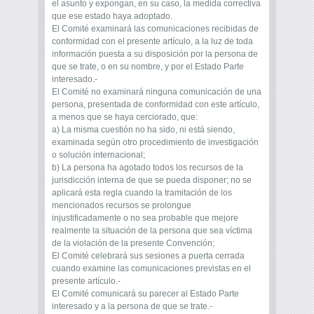
el asunto y expongan, en su caso, la medida correctiva
que ese estado haya adoptado.
El Comité examinará las comunicaciones recibidas de
conformidad con el presente artículo, a la luz de toda
información puesta a su disposición por la persona de
que se trate, o en su nombre, y por el Estado Parte
interesado.-
El Comité no examinará ninguna comunicación de una
persona, presentada de conformidad con este artículo,
a menos que se haya cerciorado, que:
a) La misma cuestión no ha sido, ni está siendo,
examinada según otro procedimiento de investigación
o solución internacional;
b) La persona ha agotado todos los recursos de la
jurisdicción interna de que se pueda disponer; no se
aplicará esta regla cuando la tramitación de los
mencionados recursos se prolongue
injustificadamente o no sea probable que mejore
realmente la situación de la persona que sea víctima
de la violación de la presente Convención;
El Comité celebrará sus sesiones a puerta cerrada
cuando examine las comunicaciones previstas en el
presente artículo.-
El Comité comunicará su parecer al Estado Parte
interesado y a la persona de que se trate.-