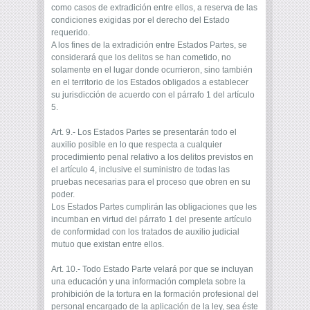
como casos de extradición entre ellos, a reserva de las
condiciones exigidas por el derecho del Estado
requerido.
A los fines de la extradición entre Estados Partes, se
considerará que los delitos se han cometido, no
solamente en el lugar donde ocurrieron, sino también
en el territorio de los Estados obligados a establecer
su jurisdicción de acuerdo con el párrafo 1 del artículo
5.
Art. 9.- Los Estados Partes se presentarán todo el
auxilio posible en lo que respecta a cualquier
procedimiento penal relativo a los delitos previstos en
el artículo 4, inclusive el suministro de todas las
pruebas necesarias para el proceso que obren en su
poder.
Los Estados Partes cumplirán las obligaciones que les
incumban en virtud del párrafo 1 del presente artículo
de conformidad con los tratados de auxilio judicial
mutuo que existan entre ellos.
Art. 10.- Todo Estado Parte velará por que se incluyan
una educación y una información completa sobre la
prohibición de la tortura en la formación profesional del
personal encargado de la aplicación de la ley, sea éste