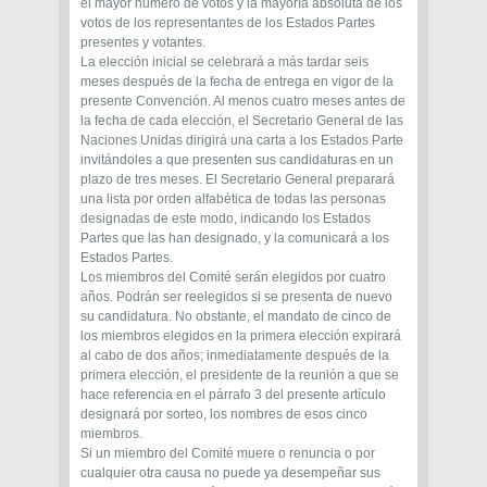
el mayor numero de votos y la mayoría absoluta de los
votos de los representantes de los Estados Partes
presentes y votantes.
La elección inicial se celebrará a más tardar seis
meses después de la fecha de entrega en vigor de la
presente Convención. Al menos cuatro meses antes de
la fecha de cada elección, el Secretario General de las
Naciones Unidas dirigirá una carta a los Estados Parte
invitándoles a que presenten sus candidaturas en un
plazo de tres meses. El Secretario General preparará
una lista por orden alfabética de todas las personas
designadas de este modo, indicando los Estados
Partes que las han designado, y la comunicará a los
Estados Partes.
Los miembros del Comité serán elegidos por cuatro
años. Podrán ser reelegidos si se presenta de nuevo
su candidatura. No obstante, el mandato de cinco de
los miembros elegidos en la primera elección expirará
al cabo de dos años; inmediatamente después de la
primera elección, el presidente de la reunión a que se
hace referencia en el párrafo 3 del presente artículo
designará por sorteo, los nombres de esos cinco
miembros.
Si un miembro del Comité muere o renuncia o por
cualquier otra causa no puede ya desempeñar sus