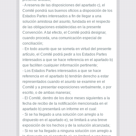
- A reserva de las disposiciones del apartado c), el
Comité pondrá sus buenos oficios a disposición de los
Estados Partes interesados a fin de llegar a una
solución amistosa del asunto, fundada en el respecto
de las obligaciones establecidas en la presente
Convención. A tal efecto, el Comité podrá designar,
cuando proceda, una comunicación especial de
conciliación;
- En todo asunto que se someta en virtud del presente
artículo, el Comité podrá pedir a los Estados Partes
interesados a que se hace referencia en el apartado b)
que faciliten cualquier información pertinente;
- Los Estados Partes interesados a que se hace
referencia en el apartado b) tendrán derecho a estar
representados cuando el asunto se examine en el
Comité y a presentar exposiciones verbalmente, o por
escrito, o de ambas maneras;
- El Comité, dentro de los doce meses siguientes a la
fecha de recibo de la notificación mencionada en el
apartado b) presentará un informe en el cual:
- Si se ha llegado a una solución con arreglo a lo
dispuesto en el apartado e), se limitará a una breve
exposición de los hechos y de la solución alcanzada;
- Si no se ha llegado a ninguna solución con arreglo a