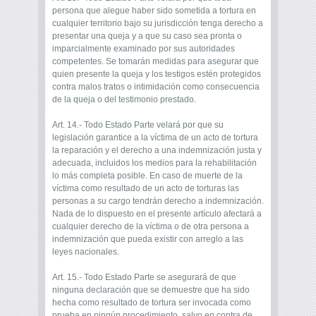
persona que alegue haber sido sometida a tortura en
cualquier territorio bajo su jurisdicción tenga derecho a
presentar una queja y a que su caso sea pronta o
imparcialmente examinado por sus autoridades
competentes. Se tomarán medidas para asegurar que
quien presente la queja y los testigos estén protegidos
contra malos tratos o intimidación como consecuencia
de la queja o del testimonio prestado.
Art. 14.- Todo Estado Parte velará por que su
legislación garantice a la víctima de un acto de tortura
la reparación y el derecho a una indemnización justa y
adecuada, incluidos los medios para la rehabilitación
lo más completa posible. En caso de muerte de la
víctima como resultado de un acto de torturas las
personas a su cargo tendrán derecho a indemnización.
Nada de lo dispuesto en el presente artículo afectará a
cualquier derecho de la víctima o de otra persona a
indemnización que pueda existir con arreglo a las
leyes nacionales.
Art. 15.- Todo Estado Parte se asegurará de que
ninguna declaración que se demuestre que ha sido
hecha como resultado de tortura ser invocada como
prueba en ningún procedimiento, salvo en contra de