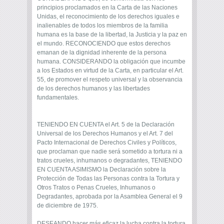
principios proclamados en la Carta de las Naciones
Unidas, el reconocimiento de los derechos iguales e
inalienables de todos los miembros de la familia
humana es la base de la libertad, la Justicia y la paz en
el mundo. RECONOCIENDO que estos derechos
emanan de la dignidad inherente de la persona
humana. CONSIDERANDO la obligación que incumbe
a los Estados en virtud de la Carta, en particular el Art.
55, de promover el respeto universal y la observancia
de los derechos humanos y las libertades
fundamentales.
TENIENDO EN CUENTA el Art. 5 de la Declaración
Universal de los Derechos Humanos y el Art. 7 del
Pacto Internacional de Derechos Civiles y Políticos,
que proclaman que nadie será sometido a tortura ni a
tratos crueles, inhumanos o degradantes, TENIENDO
EN CUENTA ASIMISMO la Declaración sobre la
Protección de Todas las Personas contra la Tortura y
Otros Tratos o Penas Crueles, Inhumanos o
Degradantes, aprobada por la Asamblea General el 9
de diciembre de 1975.
DESEANDO hacer más eficaz la lucha contra la tortura