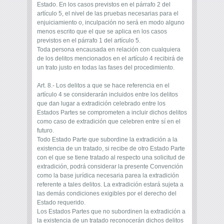
Estado. En los casos previstos en el párrafo 2 del
artículo 5, el nivel de las pruebas necesarias para el
enjuiciamiento o, inculpación no será en modo alguno
menos escrito que el que se aplica en los casos
previstos en el párrafo 1 del artículo 5.
Toda persona encausada en relación con cualquiera
de los delitos mencionados en el artículo 4 recibirá de
un trato justo en todas las fases del procedimiento.
Art. 8.- Los delitos a que se hace referencia en el
artículo 4 se considerarán incluidos entre los delitos
que dan lugar a extradición celebrado entre los
Estados Partes se comprometen a incluir dichos delitos
como caso de extradición que celebren entre sí en el
futuro.
Todo Estado Parte que subordine la extradición a la
existencia de un tratado, si recibe de otro Estado Parte
con el que se tiene tratado al respecto una solicitud de
extradición, podrá considerar la presente Convención
como la base jurídica necesaria parea la extradición
referente a tales delitos. La extradición estará sujeta a
las demás condiciones exigibles por el derecho del
Estado requerido.
Los Estados Partes que no subordinen la extradición a
la existencia de un tratado reconocerán dichos delitos