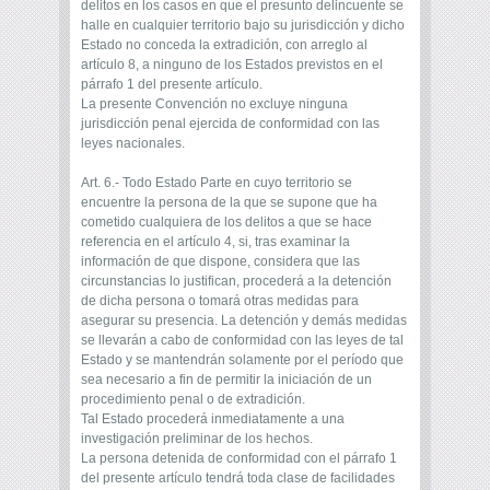
delitos en los casos en que el presunto delincuente se
halle en cualquier territorio bajo su jurisdicción y dicho
Estado no conceda la extradición, con arreglo al
artículo 8, a ninguno de los Estados previstos en el
párrafo 1 del presente artículo.
La presente Convención no excluye ninguna
jurisdicción penal ejercida de conformidad con las
leyes nacionales.
Art. 6.- Todo Estado Parte en cuyo territorio se
encuentre la persona de la que se supone que ha
cometido cualquiera de los delitos a que se hace
referencia en el artículo 4, si, tras examinar la
información de que dispone, considera que las
circunstancias lo justifican, procederá a la detención
de dicha persona o tomará otras medidas para
asegurar su presencia. La detención y demás medidas
se llevarán a cabo de conformidad con las leyes de tal
Estado y se mantendrán solamente por el período que
sea necesario a fin de permitir la iniciación de un
procedimiento penal o de extradición.
Tal Estado procederá inmediatamente a una
investigación preliminar de los hechos.
La persona detenida de conformidad con el párrafo 1
del presente artículo tendrá toda clase de facilidades