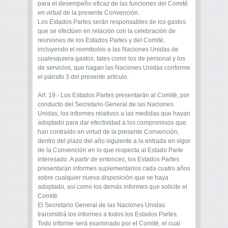
para el desempeño eficaz de las funciones del Comité
en virtud de la presente Convención.
Los Estados Partes serán responsables de los gastos
que se efectúen en relación con la celebración de
reuniones de los Estados Partes y del Comité,
incluyendo el reembolso a las Naciones Unidas de
cualesquiera gastos, tales como los de personal y los
de servicios, que hagan las Naciones Unidas conforme
el párrafo 3 del presente artículo.
Art. 19.- Los Estados Partes presentarán al Comité, por
conducto del Secretario General de las Naciones
Unidas, los informes relativos a las medidas que hayan
adoptado para dar efectividad a los compromisos que
han contraído en virtud de la presente Convención,
dentro del plazo del año siguiente a la entrada en vigor
de la Convención en lo que respecta al Estado Parte
interesado. A partir de entonces, los Estados Partes
presentarán informes suplementarios cada cuatro años
sobre cualquier nueva disposición que se haya
adoptado, así como los demás informes que solicite el
Comité.
El Secretario General de las Naciones Unidas
transmitirá los informes a todos los Estados Partes.
Todo informe será examinado por el Comité, el cual