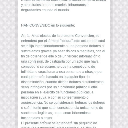
y otros tratos o penas crueles, inhumanos o
degradantes en todo el mundo.
HAN CONVENIDO en lo siguiente:
Art. 1.- A los efectos de la presente Convención, se
entenderá por el término "tortura" todo acto por el cual
se inflija intencionadamente a una persona dolores o
sufrimientos graves, ya sean físicos o mentales, con el
fin de obtener de elle o de un tercero información o
una confesión, de castigarla por un acto que haya
cometido, o se sospeche que ha cometido, o de
intimidar o coaccionar a esa persona o a otras, o por
cualquier razón basada en cualquier tipo de
discriminación, cuando dichos dolores o sufrimientos
sean infringidos por un funcionario público u otra
persona en el ejercito de funciones públicas, a
instigación suya, o con su consentimiento o
aquiescencia. No se considerarán torturas los dolores
o sufrimiento que sean consecuencia únicamente de
sanciones legítimas, o que sean inherentes o
incidentales a estas.
El presente artículo se entenderá sin perjuicio de