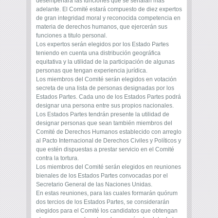
desempeñará las funciones que se señalan más
adelante. El Comité estará compuesto de diez expertos
de gran integridad moral y reconocida competencia en
materia de derechos humanos, que ejercerán sus
funciones a titulo personal.
Los expertos serán elegidos por los Estado Partes
teniendo en cuenta una distribución geográfica
equitativa y la utilidad de la participación de algunas
personas que tengan experiencia jurídica.
Los miembros del Comité serán elegidos en votación
secreta de una lista de personas designadas por los
Estados Partes. Cada uno de los Estados Partes podrá
designar una persona entre sus propios nacionales.
Los Estados Partes tendrán presente la utilidad de
designar personas que sean también miembros del
Comité de Derechos Humanos establecido con arreglo
al Pacto Internacional de Derechos Civiles y Políticos y
que estén dispuestas a prestar servicio en el Comité
contra la tortura.
Los miembros del Comité serán elegidos en reuniones
bienales de los Estados Partes convocadas por el
Secretario General de las Naciones Unidas.
En estas reuniones, para las cuales formarán quórum
dos tercios de los Estados Partes, se considerarán
elegidos para el Comité los candidatos que obtengan