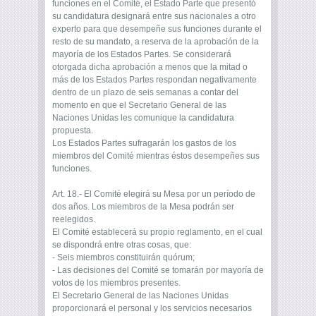
funciones en el Comité, el Estado Parte que presentó
su candidatura designará entre sus nacionales a otro
experto para que desempeñe sus funciones durante el
resto de su mandato, a reserva de la aprobación de la
mayoría de los Estados Partes. Se considerará
otorgada dicha aprobación a menos que la mitad o
más de los Estados Partes respondan negativamente
dentro de un plazo de seis semanas a contar del
momento en que el Secretario General de las
Naciones Unidas les comunique la candidatura
propuesta.
Los Estados Partes sufragarán los gastos de los
miembros del Comité mientras éstos desempeñes sus
funciones.
Art. 18.- El Comité elegirá su Mesa por un período de
dos años. Los miembros de la Mesa podrán ser
reelegidos.
El Comité establecerá su propio reglamento, en el cual
se dispondrá entre otras cosas, que:
- Seis miembros constituirán quórum;
- Las decisiones del Comité se tomarán por mayoría de
votos de los miembros presentes.
El Secretario General de las Naciones Unidas
proporcionará el personal y los servicios necesarios