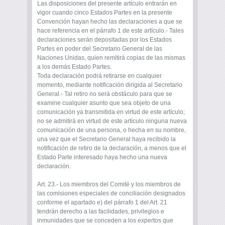
Las disposiciones del presente artículo entrarán en
vigor cuando cinco Estados Partes en la presente
Convención hayan hecho las declaraciones a que se
hace referencia en el párrafo 1 de este artículo.- Tales
declaraciones serán depositadas por los Estados
Partes en poder del Secretario General de las
Naciones Unidas, quien remitirá copias de las mismas
a los demás Estado Partes.
Toda declaración podrá retirarse en cualquier
momento, mediante notificación dirigida al Secretario
General.- Tal retiro no será obstáculo para que se
examine cualquier asunto que sea objeto de una
comunicación ya transmitida en virtud de este artículo;
no se admitirá en virtud de este artículo ninguna nueva
comunicación de una persona, o hecha en su nombre,
una vez que el Secretario General haya recibido la
notificación de retiro de la declaración, a menos que el
Estado Parte interesado haya hecho una nueva
declaración.
Art. 23.- Los miembros del Comité y los miembros de
las comisiones especiales de conciliación designados
conforme el apartado e) del párrafo 1 del Art. 21
tendrán derecho a las facilidades, privilegios e
inmunidades que se conceden a los expertos que