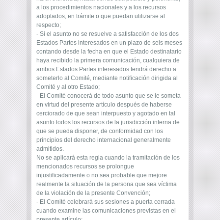
a los procedimientos nacionales y a los recursos
adoptados, en trámite o que puedan utilizarse al
respecto;
- Si el asunto no se resuelve a satisfacción de los dos
Estados Partes interesados en un plazo de seis meses
contando desde la fecha en que el Estado destinatario
haya recibido la primera comunicación, cualquiera de
ambos Estados Partes interesados tendrá derecho a
someterlo al Comité, mediante notificación dirigida al
Comité y al otro Estado;
- El Comité conocerá de todo asunto que se le someta
en virtud del presente artículo después de haberse
cerciorado de que sean interpuesto y agotado en tal
asunto todos los recursos de la jurisdicción interna de
que se pueda disponer, de conformidad con los
principios del derecho internacional generalmente
admitidos.
No se aplicará esta regla cuando la tramitación de los
mencionados recursos se prolongue
injustificadamente o no sea probable que mejore
realmente la situación de la persona que sea víctima
de la violación de la presente Convención;
- El Comité celebrará sus sesiones a puerta cerrada
cuando examine las comunicaciones previstas en el
presente artículo;