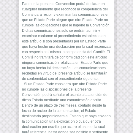
Parte en la presente Convención podrá declarar en
cualquier momento que reconoce la competencia del
Comité para recibir y examinar las comunicaciones en
que un Estado Parte alegue que otro Estado Parte no
cumple las obligaciones que le impone la Convención.
Dichas comunicaciones sólo se podrán admitir y
examinar conforme al procedimiento establecido en
este artículo si son presentadas por un Estado Parte
que haya hecho una declaración por la cual reconozca
con respecto a sí mismo la competencia del Comité. El
Comité no tramitará de conformidad con este artículo
ninguna comunicación relativa a un Estado Parte que
no haya hecho tal declaración. Las comunicaciones
recibidas en virtud del presente artículo se tramitarán
de conformidad con el procedimiento siguiente:
- Si un Estado Parte considera que otro Estado Parte
no cumple las disposiciones de la presente
Convención podrá señalar el asunto a la atención de
dicho Estado mediante una comunicación escrita.
Dentro de un plazo de tres meses, contado desde la
fecha de recibo de la comunicación, el Estado
destinatario proporcionara al Estado que haya enviado
la comunicación una explicación o cualquier otra
declaración por escrito que aclare el asunto, la cual
hará referencia, hasta donde sea posible y pertinente,