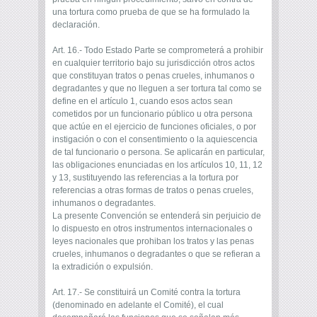
una tortura como prueba de que se ha formulado la
declaración.
Art. 16.- Todo Estado Parte se comprometerá a prohibir
en cualquier territorio bajo su jurisdicción otros actos
que constituyan tratos o penas crueles, inhumanos o
degradantes y que no lleguen a ser tortura tal como se
define en el artículo 1, cuando esos actos sean
cometidos por un funcionario público u otra persona
que actúe en el ejercicio de funciones oficiales, o por
instigación o con el consentimiento o la aquiescencia
de tal funcionario o persona. Se aplicarán en particular,
las obligaciones enunciadas en los artículos 10, 11, 12
y 13, sustituyendo las referencias a la tortura por
referencias a otras formas de tratos o penas crueles,
inhumanos o degradantes.
La presente Convención se entenderá sin perjuicio de
lo dispuesto en otros instrumentos internacionales o
leyes nacionales que prohiban los tratos y las penas
crueles, inhumanos o degradantes o que se refieran a
la extradición o expulsión.
Art. 17.- Se constituirá un Comité contra la tortura
(denominado en adelante el Comité), el cual