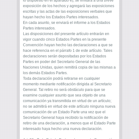
lo dispuesto en el apartado e), se limitará a una breve
exposición de los hechos y agregará las exposiciones
escritas y las actas de las exposiciones verbales que
hayan hecho los Estados Partes interesados.
En cada asunto, se enviará el informe a los Estados
Partes interesados.
Las disposiciones del presente artículo entrarán en
vigor cuando cinco Estados Partes en la presente
Convención hayan hecho las declaraciones a que se
hace referencia en el párrafo 1 de este artículo. Tales
declaraciones serán depositadas por los Estados
Partes en poder del Secretario General de las
Naciones Unidas, quien remitirá copia de las mismas a
los demás Estados Partes.
Toda declaración podrá retirarse en cualquier
momento mediante notificación dirigida al Secretario
General. Tal retiro no será obstáculo para que se
examine cualquier asunto que sea objeto de una
comunicación ya transmitida en virtud de un artículo;
no se admitirá en virtud de este artículo ninguna nueva
comunicación de un Estado Parte una vez que el
Secretario General haya recibido la notificación de
retiro de una declaración, a menos que el Estado Parte
interesado haya hecho una nueva declaración.