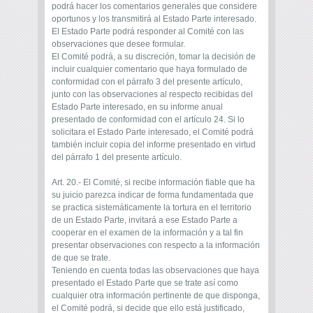
podrá hacer los comentarios generales que considere
oportunos y los transmitirá al Estado Parte interesado.
El Estado Parte podrá responder al Comité con las
observaciones que desee formular.
El Comité podrá, a su discreción, tomar la decisión de
incluir cualquier comentario que haya formulado de
conformidad con el párrafo 3 del presente artículo,
junto con las observaciones al respecto recibidas del
Estado Parte interesado, en su informe anual
presentado de conformidad con el artículo 24. Si lo
solicitara el Estado Parte interesado, el Comité podrá
también incluir copia del informe presentado en virtud
del párrafo 1 del presente artículo.
Art. 20.- El Comité, si recibe información fiable que ha
su juicio parezca indicar de forma fundamentada que
se practica sistemáticamente la tortura en el territorio
de un Estado Parte, invitará a ese Estado Parte a
cooperar en el examen de la información y a tal fin
presentar observaciones con respecto a la información
de que se trate.
Teniendo en cuenta todas las observaciones que haya
presentado el Estado Parte que se trate así como
cualquier otra información pertinente de que disponga,
el Comité podrá, si decide que ello está justificado,