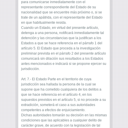
para comunicarse inmediatamente con el
representante correspondiente del Estado de su
nacionalidad que se encuentre más próximo o, si se
trate de un apátrida, con el representante del Estado
en que habitualmente resida.
Cuando un Estado, en virtud del presente artículo,
detenga a una persona, notificará inmediatamente tal
detención y las circunstancias que la justifican a los
Estados a que se hace referencia en el párrafo 1 del
artículo 5. El Estado que proceda a la investigación
preliminar prevista en el párrafo 2 del presente artículo
comunicará sin dilación sus resultados a los Estados
antes mencionados e indicará si se propone ejercer su
jurisdicción.
Art. 7.- El Estado Parte en el territorio de cuya
jurisdicción sea hallada la persona de la cual se
supone que ha cometido cualquiera de los delitos a
que se hace referencia en el artículo 4, en los
supuestos previstos en el artículo 5, si no procede a su
extradición, someterá el caso a sus autoridades
competentes a efectos de enjuiciamiento.
Dichas autoridades tomarán su decisión en las mismas
condiciones que las aplicables a cualquier delito de
carácter grave, de acuerdo con la legislación de tal