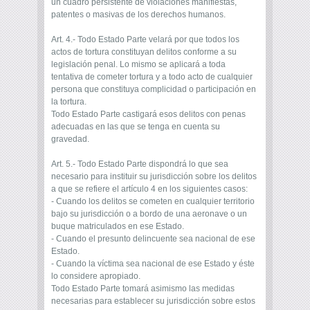
un cuadro persistente de violaciones manifiestas,
patentes o masivas de los derechos humanos.
Art. 4.- Todo Estado Parte velará por que todos los
actos de tortura constituyan delitos conforme a su
legislación penal. Lo mismo se aplicará a toda
tentativa de cometer tortura y a todo acto de cualquier
persona que constituya complicidad o participación en
la tortura.
Todo Estado Parte castigará esos delitos con penas
adecuadas en las que se tenga en cuenta su
gravedad.
Art. 5.- Todo Estado Parte dispondrá lo que sea
necesario para instituir su jurisdicción sobre los delitos
a que se refiere el artículo 4 en los siguientes casos:
- Cuando los delitos se cometen en cualquier territorio
bajo su jurisdicción o a bordo de una aeronave o un
buque matriculados en ese Estado.
- Cuando el presunto delincuente sea nacional de ese
Estado.
- Cuando la víctima sea nacional de ese Estado y éste
lo considere apropiado.
Todo Estado Parte tomará asimismo las medidas
necesarias para establecer su jurisdicción sobre estos