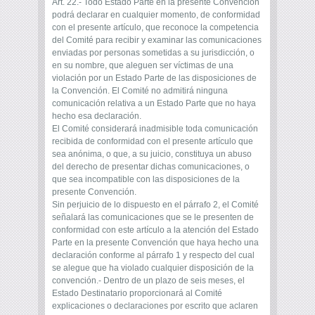
Art. 22.- Todo Estado Parte en la presente Convención
podrá declarar en cualquier momento, de conformidad
con el presente artículo, que reconoce la competencia
del Comité para recibir y examinar las comunicaciones
enviadas por personas sometidas a su jurisdicción, o
en su nombre, que aleguen ser víctimas de una
violación por un Estado Parte de las disposiciones de
la Convención. El Comité no admitirá ninguna
comunicación relativa a un Estado Parte que no haya
hecho esa declaración.
El Comité considerará inadmisible toda comunicación
recibida de conformidad con el presente artículo que
sea anónima, o que, a su juicio, constituya un abuso
del derecho de presentar dichas comunicaciones, o
que sea incompatible con las disposiciones de la
presente Convención.
Sin perjuicio de lo dispuesto en el párrafo 2, el Comité
señalará las comunicaciones que se le presenten de
conformidad con este artículo a la atención del Estado
Parte en la presente Convención que haya hecho una
declaración conforme al párrafo 1 y respecto del cual
se alegue que ha violado cualquier disposición de la
convención.- Dentro de un plazo de seis meses, el
Estado Destinatario proporcionará al Comité
explicaciones o declaraciones por escrito que aclaren