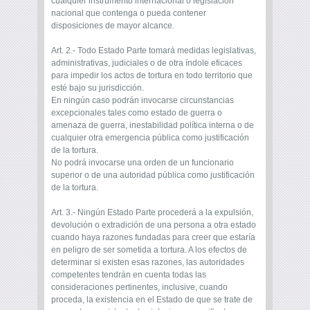
cualquier instrumento internacional o legislación
nacional que contenga o pueda contener
disposiciones de mayor alcance.
Art. 2.- Todo Estado Parte tomará medidas legislativas,
administrativas, judiciales o de otra índole eficaces
para impedir los actos de tortura en todo territorio que
esté bajo su jurisdicción.
En ningún caso podrán invocarse circunstancias
excepcionales tales como estado de guerra o
amenaza de guerra, inestabilidad política interna o de
cualquier otra emergencia pública como justificación
de la tortura.
No podrá invocarse una orden de un funcionario
superior o de una autoridad pública como justificación
de la tortura.
Art. 3.- Ningún Estado Parte procederá a la expulsión,
devolución o extradición de una persona a otra estado
cuando haya razones fundadas para creer que estaría
en peligro de ser sometida a tortura. A los efectos de
determinar si existen esas razones, las autoridades
competentes tendrán en cuenta todas las
consideraciones pertinentes, inclusive, cuando
proceda, la existencia en el Estado de que se trate de