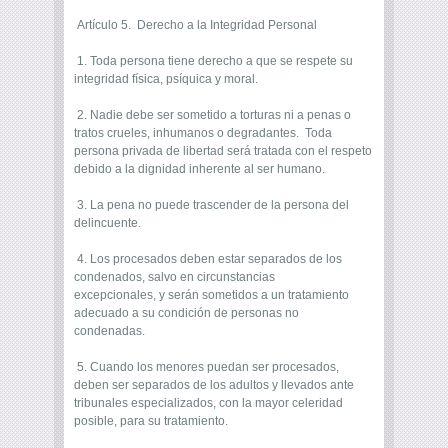
Artículo 5. Derecho a la Integridad Personal
1. Toda persona tiene derecho a que se respete su
integridad física, psíquica y moral.
2. Nadie debe ser sometido a torturas ni a penas o
tratos crueles, inhumanos o degradantes. Toda
persona privada de libertad será tratada con el respeto
debido a la dignidad inherente al ser humano.
3. La pena no puede trascender de la persona del
delincuente.
4. Los procesados deben estar separados de los
condenados, salvo en circunstancias
excepcionales, y serán sometidos a un tratamiento
adecuado a su condición de personas no
condenadas.
5. Cuando los menores puedan ser procesados,
deben ser separados de los adultos y llevados ante
tribunales especializados, con la mayor celeridad
posible, para su tratamiento.