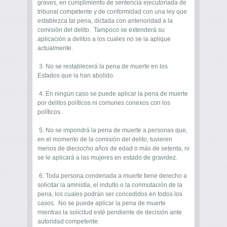
graves, en cumplimiento de sentencia ejecutoriada de
tribunal competente y de conformidad con una ley que
establezca tal pena, dictada con anterioridad a la
comisión del delito. Tampoco se extenderá su
aplicación a delitos a los cuales no se la aplique
actualmente.
3. No se restablecerá la pena de muerte en los
Estados que la han abolido.
4. En ningún caso se puede aplicar la pena de muerte
por delitos políticos ni comunes conexos con los
políticos.
5. No se impondrá la pena de muerte a personas que,
en el momento de la comisión del delito, tuvieren
menos de dieciocho años de edad o más de setenta, ni
se le aplicará a las mujeres en estado de gravidez.
6. Toda persona condenada a muerte tiene derecho a
solicitar la amnistía, el indulto o la conmutación de la
pena, los cuales podrán ser concedidos en todos los
casos. No se puede aplicar la pena de muerte
mientras la solicitud esté pendiente de decisión ante
autoridad competente.