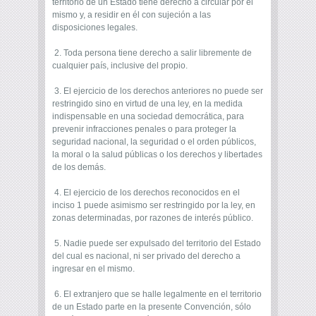
territorio de un Estado tiene derecho a circular por el
mismo y, a residir en él con sujeción a las
disposiciones legales.
2. Toda persona tiene derecho a salir libremente de
cualquier país, inclusive del propio.
3. El ejercicio de los derechos anteriores no puede ser
restringido sino en virtud de una ley, en la medida
indispensable en una sociedad democrática, para
prevenir infracciones penales o para proteger la
seguridad nacional, la seguridad o el orden públicos,
la moral o la salud públicas o los derechos y libertades
de los demás.
4. El ejercicio de los derechos reconocidos en el
inciso 1 puede asimismo ser restringido por la ley, en
zonas determinadas, por razones de interés público.
5. Nadie puede ser expulsado del territorio del Estado
del cual es nacional, ni ser privado del derecho a
ingresar en el mismo.
6. El extranjero que se halle legalmente en el territorio
de un Estado parte en la presente Convención, sólo