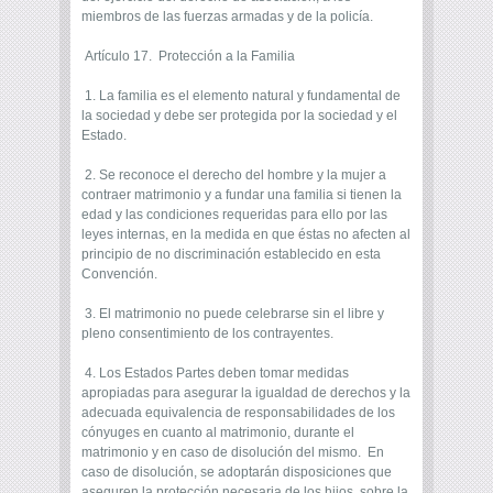
miembros de las fuerzas armadas y de la policía.
Artículo 17. Protección a la Familia
1. La familia es el elemento natural y fundamental de
la sociedad y debe ser protegida por la sociedad y el
Estado.
2. Se reconoce el derecho del hombre y la mujer a
contraer matrimonio y a fundar una familia si tienen la
edad y las condiciones requeridas para ello por las
leyes internas, en la medida en que éstas no afecten al
principio de no discriminación establecido en esta
Convención.
3. El matrimonio no puede celebrarse sin el libre y
pleno consentimiento de los contrayentes.
4. Los Estados Partes deben tomar medidas
apropiadas para asegurar la igualdad de derechos y la
adecuada equivalencia de responsabilidades de los
cónyuges en cuanto al matrimonio, durante el
matrimonio y en caso de disolución del mismo. En
caso de disolución, se adoptarán disposiciones que
aseguren la protección necesaria de los hijos, sobre la