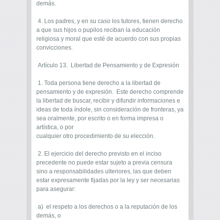
demás.
4. Los padres, y en su caso los tutores, tienen derecho
a que sus hijos o pupilos reciban la educación
religiosa y moral que esté de acuerdo con sus propias
convicciones.
Artículo 13. Libertad de Pensamiento y de Expresión
1. Toda persona tiene derecho a la libertad de
pensamiento y de expresión. Este derecho comprende
la libertad de buscar, recibir y difundir informaciones e
ideas de toda índole, sin consideración de fronteras, ya
sea oralmente, por escrito o en forma impresa o
artística, o por
cualquier otro procedimiento de su elección.
2. El ejercicio del derecho previsto en el inciso
precedente no puede estar sujeto a previa censura
sino a responsabilidades ulteriores, las que deben
estar expresamente fijadas por la ley y ser necesarias
para asegurar:
a) el respeto a los derechos o a la reputación de los
demás, o