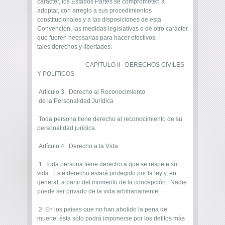
carácter, los Estados Partes se comprometen a
adoptar, con arreglo a sus procedimientos
constitucionales y a las disposiciones de esta
Convención, las medidas legislativas o de otro carácter
que fueren necesarias para hacer efectivos
tales derechos y libertades.
CAPITULO II - DERECHOS CIVILES
Y POLITICOS
Artículo 3. Derecho al Reconocimiento
de la Personalidad Jurídica
Toda persona tiene derecho al reconocimiento de su
personalidad jurídica.
Artículo 4. Derecho a la Vida
1. Toda persona tiene derecho a que se respete su
vida. Este derecho estará protegido por la ley y, en
general, a partir del momento de la concepción. Nadie
puede ser privado de la vida arbitrariamente.
2. En los países que no han abolido la pena de
muerte, ésta sólo podrá imponerse por los delitos más