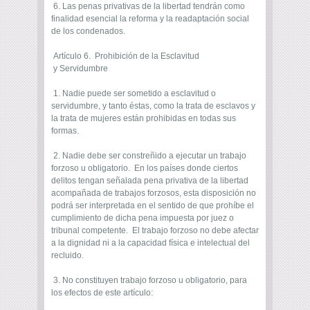
6. Las penas privativas de la libertad tendrán como
finalidad esencial la reforma y la readaptación social
de los condenados.
Artículo 6. Prohibición de la Esclavitud
y Servidumbre
1. Nadie puede ser sometido a esclavitud o
servidumbre, y tanto éstas, como la trata de esclavos y
la trata de mujeres están prohibidas en todas sus
formas.
2. Nadie debe ser constreñido a ejecutar un trabajo
forzoso u obligatorio. En los países donde ciertos
delitos tengan señalada pena privativa de la libertad
acompañada de trabajos forzosos, esta disposición no
podrá ser interpretada en el sentido de que prohíbe el
cumplimiento de dicha pena impuesta por juez o
tribunal competente. El trabajo forzoso no debe afectar
a la dignidad ni a la capacidad física e intelectual del
recluido.
3. No constituyen trabajo forzoso u obligatorio, para
los efectos de este artículo: