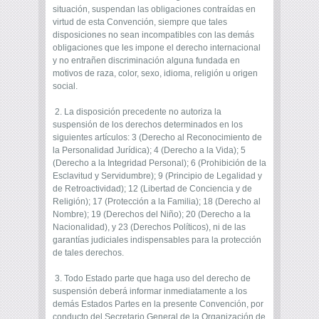
situación, suspendan las obligaciones contraídas en
virtud de esta Convención, siempre que tales
disposiciones no sean incompatibles con las demás
obligaciones que les impone el derecho internacional
y no entrañen discriminación alguna fundada en
motivos de raza, color, sexo, idioma, religión u origen
social.
2. La disposición precedente no autoriza la
suspensión de los derechos determinados en los
siguientes artículos: 3 (Derecho al Reconocimiento de
la Personalidad Jurídica); 4 (Derecho a la Vida); 5
(Derecho a la Integridad Personal); 6 (Prohibición de la
Esclavitud y Servidumbre); 9 (Principio de Legalidad y
de Retroactividad); 12 (Libertad de Conciencia y de
Religión); 17 (Protección a la Familia); 18 (Derecho al
Nombre); 19 (Derechos del Niño); 20 (Derecho a la
Nacionalidad), y 23 (Derechos Políticos), ni de las
garantías judiciales indispensables para la protección
de tales derechos.
3. Todo Estado parte que haga uso del derecho de
suspensión deberá informar inmediatamente a los
demás Estados Partes en la presente Convención, por
conducto del Secretario General de la Organización de