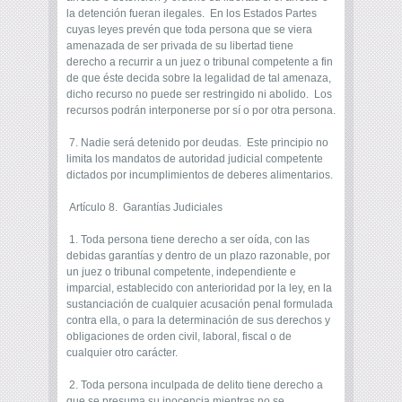
la detención fueran ilegales. En los Estados Partes
cuyas leyes prevén que toda persona que se viera
amenazada de ser privada de su libertad tiene
derecho a recurrir a un juez o tribunal competente a fin
de que éste decida sobre la legalidad de tal amenaza,
dicho recurso no puede ser restringido ni abolido. Los
recursos podrán interponerse por sí o por otra persona.
7. Nadie será detenido por deudas. Este principio no
limita los mandatos de autoridad judicial competente
dictados por incumplimientos de deberes alimentarios.
Artículo 8. Garantías Judiciales
1. Toda persona tiene derecho a ser oída, con las
debidas garantías y dentro de un plazo razonable, por
un juez o tribunal competente, independiente e
imparcial, establecido con anterioridad por la ley, en la
sustanciación de cualquier acusación penal formulada
contra ella, o para la determinación de sus derechos y
obligaciones de orden civil, laboral, fiscal o de
cualquier otro carácter.
2. Toda persona inculpada de delito tiene derecho a
que se presuma su inocencia mientras no se