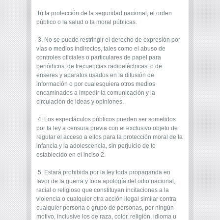
b) la protección de la seguridad nacional, el orden
público o la salud o la moral públicas.
3. No se puede restringir el derecho de expresión por
vías o medios indirectos, tales como el abuso de
controles oficiales o particulares de papel para
periódicos, de frecuencias radioeléctricas, o de
enseres y aparatos usados en la difusión de
información o por cualesquiera otros medios
encaminados a impedir la comunicación y la
circulación de ideas y opiniones.
4. Los espectáculos públicos pueden ser sometidos
por la ley a censura previa con el exclusivo objeto de
regular el acceso a ellos para la protección moral de la
infancia y la adolescencia, sin perjuicio de lo
establecido en el inciso 2.
5. Estará prohibida por la ley toda propaganda en
favor de la guerra y toda apología del odio nacional,
racial o religioso que constituyan incitaciones a la
violencia o cualquier otra acción ilegal similar contra
cualquier persona o grupo de personas, por ningún
motivo, inclusive los de raza, color, religión, idioma u