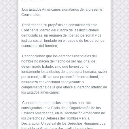
Los Estados Americanos signatarios de la presente
Convención,
Reafirmando su propósito de consolidar en este
Continente, dentro del cuadro de las instituciones
democráticas, un régimen de libertad personal y de
justicia social, fundado en el respeto de los derechos
esenciales del hombre;
Reconociendo que los derechos esenciales del
hombre no nacen del hecho de ser nacional de
determinado Estado, sino que tienen como
fundamento los atributos de la persona humana, razón
por la cual justifican una protección internacional, de
naturaleza convencional coadyuvante o
complementaria de la que ofrece el derecho interno de
los Estados americanos;
Considerando que estos principios han sido
consagrados en la Carta de la Organización de los
Estados Americanos, en la Declaración Americana de
los Derechos y Deberes del Hombre y en la
Declaración Universal de los Derechos Humanos que
han sido reafirmados y desarrollados en otros