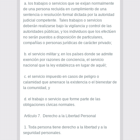
a. los trabajos o servicios que se exijan normalmente
de una persona recluida en cumplimiento de una
sentencia o resolución formal dictada por la autoridad
judicial competente. Tales trabajos o servicios
deberán realizarse bajo la vigilancia y control de las
autoridades públicas, y los individuos que los efectúen
no serán puestos a disposición de particulares,
compañías o personas jurídicas de carácter privado;
b. el servicio militar y, en los países donde se admite
exención por razones de conciencia, el servicio
nacional que la ley establezca en lugar de aquél;
c. el servicio impuesto en casos de peligro o
calamidad que amenace la existencia o el bienestar de
la comunidad, y
d. el trabajo o servicio que forme parte de las
obligaciones cívicas normales.
Artículo 7. Derecho a la Libertad Personal
1. Toda persona tiene derecho a la libertad y a la
seguridad personales.