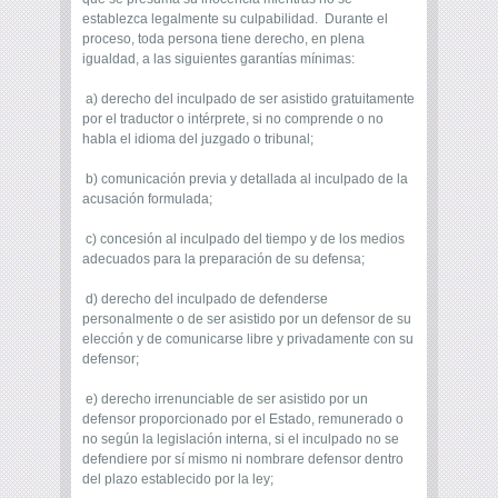
establezca legalmente su culpabilidad. Durante el
proceso, toda persona tiene derecho, en plena
igualdad, a las siguientes garantías mínimas:
a) derecho del inculpado de ser asistido gratuitamente
por el traductor o intérprete, si no comprende o no
habla el idioma del juzgado o tribunal;
b) comunicación previa y detallada al inculpado de la
acusación formulada;
c) concesión al inculpado del tiempo y de los medios
adecuados para la preparación de su defensa;
d) derecho del inculpado de defenderse
personalmente o de ser asistido por un defensor de su
elección y de comunicarse libre y privadamente con su
defensor;
e) derecho irrenunciable de ser asistido por un
defensor proporcionado por el Estado, remunerado o
no según la legislación interna, si el inculpado no se
defendiere por sí mismo ni nombrare defensor dentro
del plazo establecido por la ley;