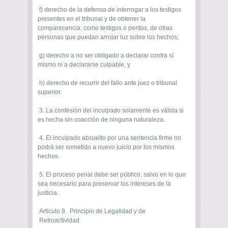
f) derecho de la defensa de interrogar a los testigos
presentes en el tribunal y de obtener la
comparecencia, como testigos o peritos, de otras
personas que puedan arrojar luz sobre los hechos;
g) derecho a no ser obligado a declarar contra sí
mismo ni a declararse culpable, y
h) derecho de recurrir del fallo ante juez o tribunal
superior.
3. La confesión del inculpado solamente es válida si
es hecha sin coacción de ninguna naturaleza.
4. El inculpado absuelto por una sentencia firme no
podrá ser sometido a nuevo juicio por los mismos
hechos.
5. El proceso penal debe ser público, salvo en lo que
sea necesario para preservar los intereses de la
justicia.
Artículo 9. Principio de Legalidad y de
Retroactividad