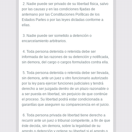
2. Nadie puede ser privado de su libertad física, salvo
por las causas y en las condiciones fijadas de
antemano por las Constituciones Políticas de los
Estados Partes o por las leyes dictadas conforme a
ellas.
3. Nadie puede ser sometido a detención o
encarcelamiento arbitrarios.
4. Toda persona detenida o retenida debe ser
informada de las razones de su detención y notificada,
sin demora, del cargo o cargos formulados contra ella.
5. Toda persona detenida o retenida debe ser llevada,
sin demora, ante un juez u otro funcionario autorizado
por la ley para ejercer funciones judiciales y tendrá
derecho a ser juzgada dentro de un plazo razonable o
a ser puesta en libertad, sin perjuicio de que continúe
el proceso. Su libertad podrá estar condicionada a
garantías que aseguren su comparecencia en el juicio.
6. Toda persona privada de libertad tiene derecho a
recurrir ante un juez o tribunal competente, a fin de que
éste decida, sin demora, sobre la legalidad de su
arresto o detención y ordene su libertad si el arresto o