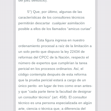
del juez Belluscio).
5°) Que, por último, algunas de las
características de los consultores técnicos
permitirán descartar cualquier asimilación
posible a ellos de los llamados “amicus curiae”
Esta figura ingresa en nuestro
ordenamiento procesal a raíz de la limitación a
un solo perito que dispuso la ley 22434 de
reformas del CPCC de la Nación, respecto el
número de expertos que cumplirían la tarea
pericial en los procesos ordinarios. Así, el
código contempla después de esta reforma
que la prueba pericial estará a cargo de un
único perito -en lugar de tres como eran antes-
y que “cada parte tiene la facultad de designar
un consultor técnico” (art. 458). El consultor
técnico es una persona especializada en algún
arte, ciencia o técnica que, a diferencia del