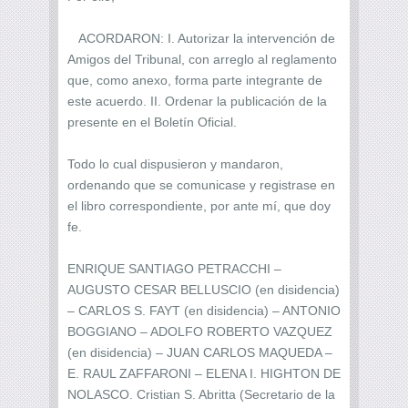
ACORDARON: I. Autorizar la intervención de
Amigos del Tribunal, con arreglo al reglamento
que, como anexo, forma parte integrante de
este acuerdo. II. Ordenar la publicación de la
presente en el Boletín Oficial.
Todo lo cual dispusieron y mandaron,
ordenando que se comunicase y registrase en
el libro correspondiente, por ante mí, que doy
fe.
ENRIQUE SANTIAGO PETRACCHI –
AUGUSTO CESAR BELLUSCIO (en disidencia)
– CARLOS S. FAYT (en disidencia) – ANTONIO
BOGGIANO – ADOLFO ROBERTO VAZQUEZ
(en disidencia) – JUAN CARLOS MAQUEDA –
E. RAUL ZAFFARONI – ELENA I. HIGHTON DE
NOLASCO. Cristian S. Abritta (Secretario de la