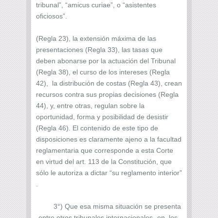
tribunal”, “amicus curiae”, o “asistentes
oficiosos”.
(Regla 23), la extensión máxima de las
presentaciones (Regla 33), las tasas que
deben abonarse por la actuación del Tribunal
(Regla 38), el curso de los intereses (Regla
42), la distribución de costas (Regla 43), crean
recursos contra sus propias decisiones (Regla
44), y, entre otras, regulan sobre la
oportunidad, forma y posibilidad de desistir
(Regla 46). El contenido de este tipo de
disposiciones es claramente ajeno a la facultad
reglamentaria que corresponde a esta Corte
en virtud del art. 113 de la Constitución, que
sólo le autoriza a dictar “su reglamento interior”
.
3°) Que esa misma situación se presenta
-entre otros tribunales internacionales- en los