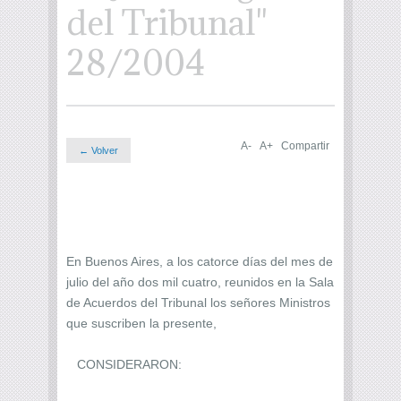
del Tribunal"
28/2004
A-
A+
Compartir
← Volver
En Buenos Aires, a los catorce días del mes de
julio del año dos mil cuatro, reunidos en la Sala
de Acuerdos del Tribunal los señores Ministros
que suscriben la presente,
CONSIDERARON: