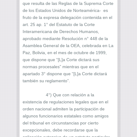
que resulta de las Reglas de la Suprema Corte
de los Estados Unidos de Norteamérica- es
fruto de la expresa delegación contenida en el
art. 25 ap. 1° del Estatuto de la Corte
Interamericana de Derechos Humanos,
aprobado mediante Resolución n° 448 de la
Asamblea General de la OEA, celebrada en La
Paz, Bolivia, en el mes de octubre de 1999,
que dispone que “[L]a Corte dictará sus
normas procesales” mientras que en el
apartado 3° dispone que “[L]a Corte dictará
también su reglamento”.
4°) Que con relación a la
existencia de regulaciones legales que en el
orden nacional admiten la participación de
algunos funcionarios estatales como amigos
del tribunal en circunstancias por cierto
excepcionales, debe recordarse que la
aplicación extensiva de un estatuto particular