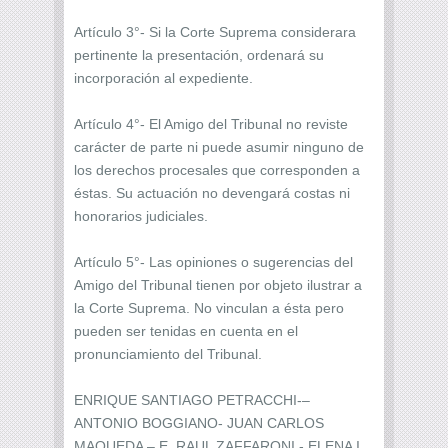
Artículo 3°- Si la Corte Suprema considerara
pertinente la presentación, ordenará su
incorporación al expediente.
Artículo 4°- El Amigo del Tribunal no reviste
carácter de parte ni puede asumir ninguno de
los derechos procesales que corresponden a
éstas. Su actuación no devengará costas ni
honorarios judiciales.
Artículo 5°- Las opiniones o sugerencias del
Amigo del Tribunal tienen por objeto ilustrar a
la Corte Suprema. No vinculan a ésta pero
pueden ser tenidas en cuenta en el
pronunciamiento del Tribunal.
ENRIQUE SANTIAGO PETRACCHI-–
ANTONIO BOGGIANO- JUAN CARLOS
MAQUEDA – E. RAUL ZAFFARONI - ELENA I.