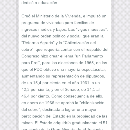
dedicó a educación.
Creó el Ministerio de la Vivienda, e impulsó un
programa de viviendas para familias de
ingresos medios y bajos. Las “vigas maestras”;
del nuevo orden político y social, que eran la
“Reforma Agraria” y la “Chilenización del
cobre”, que requería contar con el respaldo del
Congreso hizo crear el lema “un Parlamento
para Frei”, para las elecciones de 1965, en las
que el PDC obtuvo una mayoría espectacular,
aumentando su representación de diputados,
de un 15,4 por ciento en el año 1961, a un
42,3 por ciento; y en el Senado, de 14,1 al
46,4 por ciento. Como consecuencia de ello,
en enero de 1966 se aprobó la “chilenización
del cobre”, destinada a lograr una mayor
participación del Estado en la propiedad de las
minas. El Estado adquiriría gradualmente el 51
por ciento de la Gran Minería de El Teniente,