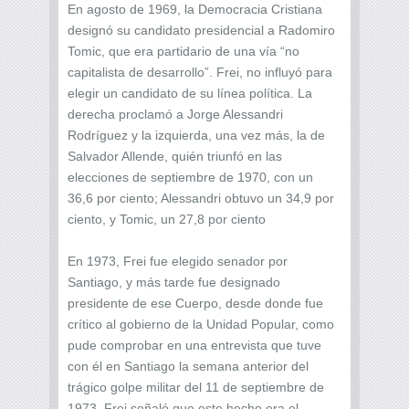
En agosto de 1969, la Democracia Cristiana
designó su candidato presidencial a Radomiro
Tomic, que era partidario de una vía “no
capitalista de desarrollo”. Frei, no influyó para
elegir un candidato de su línea política. La
derecha proclamó a Jorge Alessandri
Rodríguez y la izquierda, una vez más, la de
Salvador Allende, quién triunfó en las
elecciones de septiembre de 1970, con un
36,6 por ciento; Alessandri obtuvo un 34,9 por
ciento, y Tomic, un 27,8 por ciento
En 1973, Frei fue elegido senador por
Santiago, y más tarde fue designado
presidente de ese Cuerpo, desde donde fue
crítico al gobierno de la Unidad Popular, como
pude comprobar en una entrevista que tuve
con él en Santiago la semana anterior del
trágico golpe militar del 11 de septiembre de
1973. Frei señaló que este hecho era el