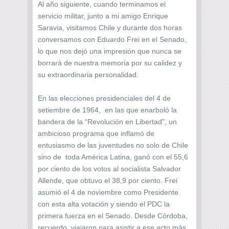
Al año siguiente, cuando terminamos el
servicio militar, junto a mi amigo Enrique
Saravia, visitamos Chile y durante dos horas
conversamos con Eduardo Frei en el Senado,
lo que nos dejó una impresión que nunca se
borrará de nuestra memoria por su calidez y
su extraordinaria personalidad.
En las elecciones presidenciales del 4 de
setiembre de 1964, en las que enarboló la
bandera de la “Revolución en Libertad”, un
ambicioso programa que inflamó de
entusiasmo de las juventudes no solo de Chile
sino de toda América Latina, ganó con el 55,6
por ciento de los votos al socialista Salvador
Allende, que obtuvo el 38,9 por ciento. Frei
asumió el 4 de noviembre como Presidente
con esta alta votación y siendo el PDC la
primera fuerza en el Senado. Desde Córdoba,
recuerdo, viajaron para asistir a ese acto más