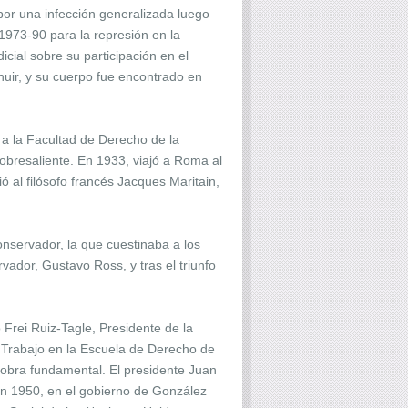
or una infección generalizada luego
1973-90 para la represión en la
icial sobre su participación en el
huir, y su cuerpo fue encontrado en
 a la Facultad de Derecho de la
bresaliente. En 1933, viajó a Roma al
 al filósofo francés Jacques Maritain,
nservador, la que cuestinaba a los
vador, Gustavo Ross, y tras el triunfo
 Frei Ruiz-Tagle, Presidente de la
el Trabajo en la Escuela de Derecho de
su obra fundamental. El presidente Juan
En 1950, en el gobierno de González