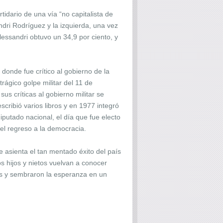
idario de una vía “no capitalista de
ndri Rodríguez y la izquierda, una vez
lessandri obtuvo un 34,9 por ciento, y
onde fue crítico al gobierno de la
ágico golpe militar del 11 de
us críticas al gobierno militar se
cribió varios libros y en 1977 integró
iputado nacional, el día que fue electo
 el regreso a la democracia.
e asienta el tan mentado éxito del país
s hijos y nietos vuelvan a conocer
ís y sembraron la esperanza en un