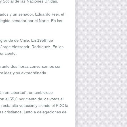
y Social de las Naciones Unidas.
tados y un senador, Eduardo Frei, el
egido senador por el Norte. En las
 grande de Chile. En 1958 fue
, Jorge Alessandri Rodríguez. En las
or ciento.
 durante dos horas conversamos con
lidez y su extraordinaria
ón en Libertad”, un ambicioso
 el 55,6 por ciento de los votos al
 esta alta votación y siendo el PDC la
s cristianos, junto a delegaciones de