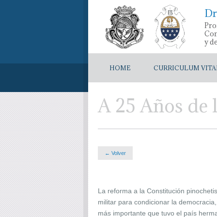
Dr
Pro
Con
y d
HOME
CURRICULUM VITA
A 25 Años de 
← Volver
La reforma a la Constitución pinochet
militar para condicionar la democracia,
más importante que tuvo el país herman