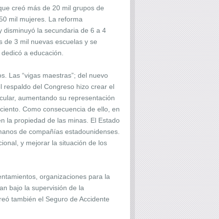
 que creó más de 20 mil grupos de
450 mil mujeres. La reforma
y disminuyó la secundaria de 6 a 4
ás de 3 mil nuevas escuelas y se
e dedicó a educación.
os. Las “vigas maestras”; del nuevo
el respaldo del Congreso hizo crear el
acular, aumentando su representación
r ciento. Como consecuencia de ello, en
en la propiedad de las minas. El Estado
en manos de compañías estadounidenses.
ional, y mejorar la situación de los
sentamientos, organizaciones para la
an bajo la supervisión de la
reó también el Seguro de Accidente