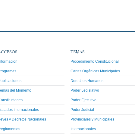
ACCESOS
TEMAS
nformación
Procedimiento Constitucional
Programas
Cartas Orgánicas Municipales
ublicaciones
Derechos Humanos
Temas del Momento
Poder Legislativo
onstituciones
Poder Ejecutivo
ratados Internacionales
Poder Judicial
eyes y Decretos Nacionales
Provinciales y Municipales
Reglamentos
Internacionales