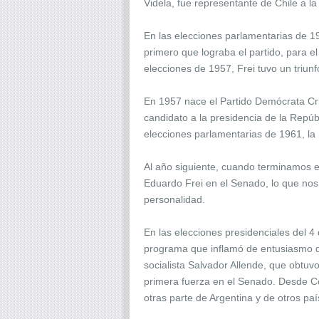
Videla, fue representante de Chile a l
En las elecciones parlamentarias de 194
primero que lograba el partido, para 
elecciones de 1957, Frei tuvo un triun
En 1957 nace el Partido Demócrata Cri
candidato a la presidencia de la Repúb
elecciones parlamentarias de 1961, la 
Al año siguiente, cuando terminamos el
Eduardo Frei en el Senado, lo que nos
personalidad.
En las elecciones presidenciales del 4
programa que inflamó de entusiasmo de 
socialista Salvador Allende, que obtuv
primera fuerza en el Senado. Desde Có
otras parte de Argentina y de otros paí