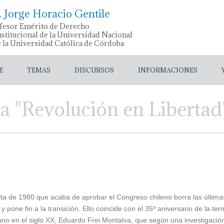
. Jorge Horacio Gentile
fesor Emérito de Derecho
stitucional de la Universidad Nacional
e la Universidad Católica de Córdoba
E
TEMAS
DISCURSOS
INFORMACIONES
la "Revolución en Libertad
ista de 1980 que acaba de aprobar el Congreso chileno borra las última
 y pone fin a la transición. Ello coincide con el 35º aniversario de la t
o en el siglo XX, Eduardo Frei Montalva, que según una investigación 