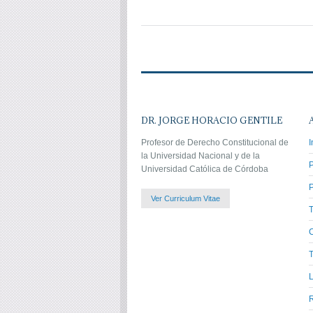
DR. JORGE HORACIO GENTILE
Profesor de Derecho Constitucional de
I
la Universidad Nacional y de la
Universidad Católica de Córdoba
P
Ver Curriculum Vitae
C
T
L