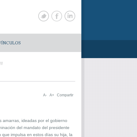
VÍNCULOS
"
A-
A+
Compartir
s amarras, ideadas por el gobierno
erminación del mandato del presidente
que impulsa en estos días su hija, la