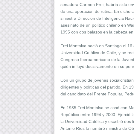
senadora Carmen Frei, habría sido env
de una operación de rutina. En dicho c
siniestra Dirección de Inteligencia Nac
asesinato de un político chileno en Wa
1995 con dos balazos en la cabeza en
Frei Montalva nació en Santiago el 16
Universidad Católica de Chile, y se r
Congreso Iberoamericano de la Juventud
quién influyó decisivamente en su pen
Con un grupo de jóvenes socialcristia
dirigentes y políticas del partido. En 
del candidato del Frente Popular, Pedro
En 1935 Frei Montalva se casó con Marí
República entre 1994 y 2000. Ejerció l
la Universidad Católica y escribió dos 
Antonio Ríos lo nombró ministro de Ob