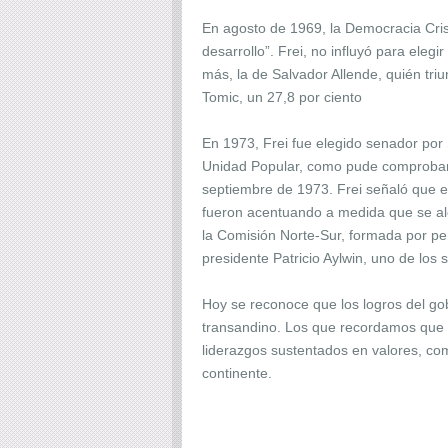
En agosto de 1969, la Democracia Crist
desarrollo”. Frei, no influyó para eleg
más, la de Salvador Allende, quién tri
Tomic, un 27,8 por ciento
En 1973, Frei fue elegido senador por
Unidad Popular, como pude comprobar en
septiembre de 1973. Frei señaló que est
fueron acentuando a medida que se alej
la Comisión Norte-Sur, formada por pers
presidente Patricio Aylwin, uno de los
Hoy se reconoce que los logros del gob
transandino. Los que recordamos que a
liderazgos sustentados en valores, co
continente.